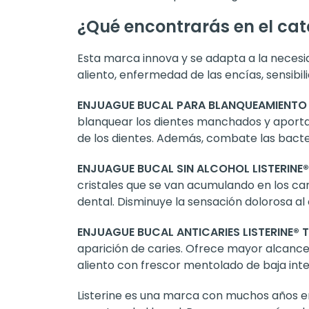
¿Qué encontrarás en el cat
Esta marca innova y se adapta a la necesi
aliento, enfermedad de las encías, sensibil
ENJUAGUE BUCAL PARA BLANQUEAMIENTO C
blanquear los dientes manchados y aportar 
de los dientes. Además, combate las bacte
ENJUAGUE BUCAL SIN ALCOHOL LISTERINE® 
cristales que se van acumulando en los can
dental. Disminuye la sensación dolorosa al
ENJUAGUE BUCAL ANTICARIES LISTERINE® 
aparición de caries. Ofrece mayor alcance 
aliento con frescor mentolado de baja inte
Listerine es una marca con muchos años en