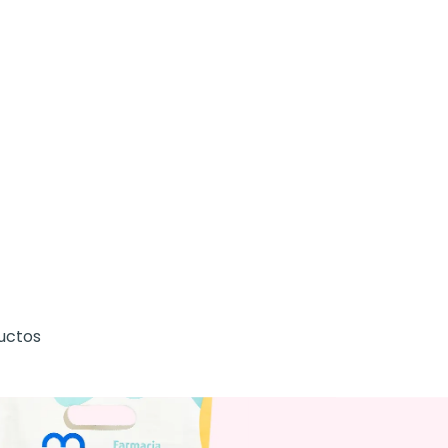
uctos