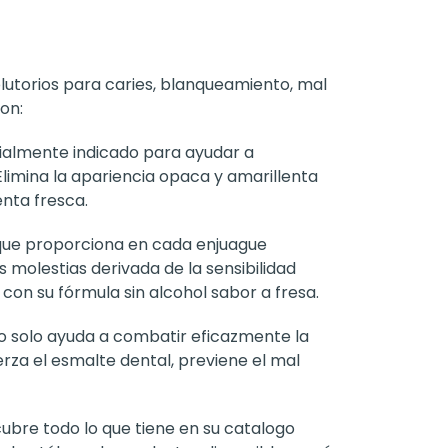
lutorios para caries, blanqueamiento, mal
on:
almente indicado para ayudar a
Elimina la apariencia opaca y amarillenta
nta fresca.
que proporciona en cada enjuague
 molestias derivada de la sensibilidad
con su fórmula sin alcohol sabor a fresa.
o solo ayuda a combatir eficazmente la
erza el esmalte dental, previene el mal
ubre todo lo que tiene en su catalogo