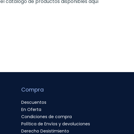
 el catálogo de productos disponibles aquí
Compra
Descuentos
En Oferta
Condiciones de compra
Política de Envíos y devoluciones
Derecho Desistimiento