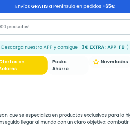
Envíos
GRATIS
a Península en pedidos
+65€
Descarga nuestra APP y consigue
-3€ EXTRA
:
APP-FB
;)
Ofertas en
Packs
Novedades
Solares
Ahorro
on, que se especializa en productos exclusivos para la hi
nseguido llegar al mundo con un claro objetivo: combatir