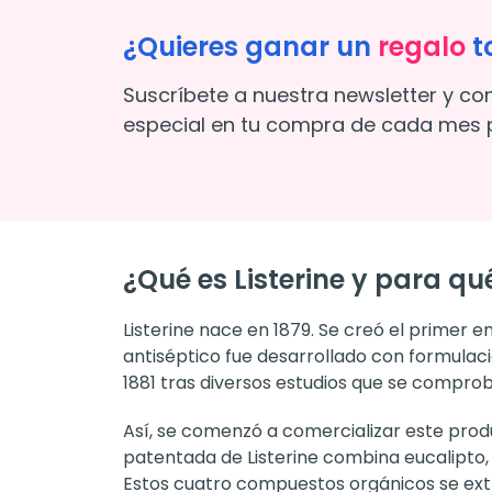
¿Quieres ganar un
regalo
t
Suscríbete a nuestra newsletter y co
especial en tu compra de cada mes p
¿Qué es Listerine y para qué
Listerine nace en 1879. Se creó el primer
antiséptico fue desarrollado con formulaci
1881 tras diversos estudios que se compro
Así, se comenzó a comercializar este prod
patentada de Listerine combina eucalipto, 
Estos cuatro compuestos orgánicos se extr