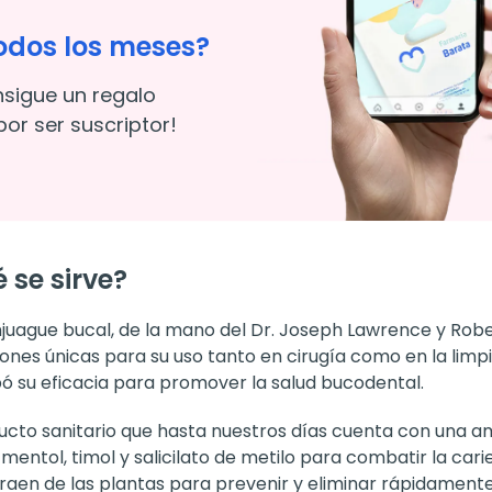
odos los meses?
nsigue un regalo
or ser suscriptor!
 se sirve?
 enjuague bucal, de la mano del Dr. Joseph Lawrence y Ro
ones únicas para su uso tanto en cirugía como en la limpi
bó su eficacia para promover la salud bucodental.
ucto sanitario que hasta nuestros días cuenta con una am
mentol, timol y salicilato de metilo para combatir la cari
aen de las plantas para prevenir y eliminar rápidamente 