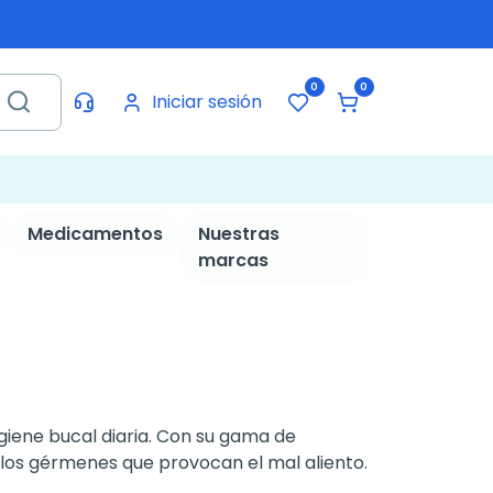
0
0
Iniciar sesión
Medicamentos
Nuestras
marcas
giene bucal diaria. Con su gama de
 los gérmenes que provocan el mal aliento.