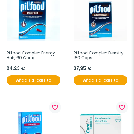
Pilfood Complex Energy 
Pilfood Complex Density, 
Hair, 60 Comp.
180 Caps.
24,23 €
37,95 €
Añadir al carrito
Añadir al carrito
favorite_border
favorite_border