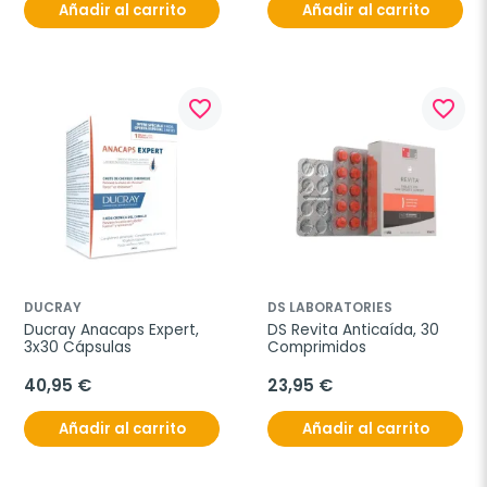
Añadir al carrito
Añadir al carrito
favorite_border
favorite_border
DUCRAY
DS LABORATORIES
Ducray Anacaps Expert, 
DS Revita Anticaída, 30 
3x30 Cápsulas
Comprimidos
40,95 €
23,95 €
Añadir al carrito
Añadir al carrito