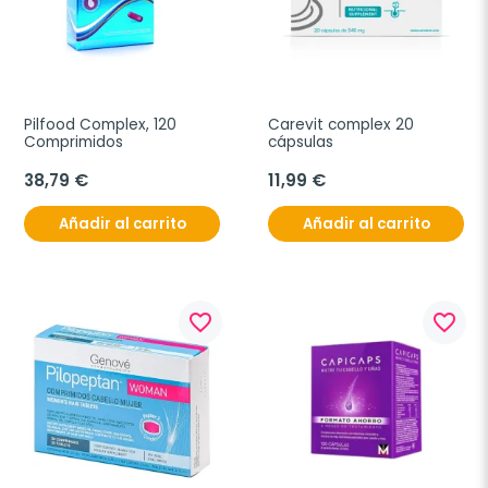
Pilfood Complex, 120 
Carevit complex 20 
Comprimidos
cápsulas
38,79 €
11,99 €
Añadir al carrito
Añadir al carrito
favorite_border
favorite_border