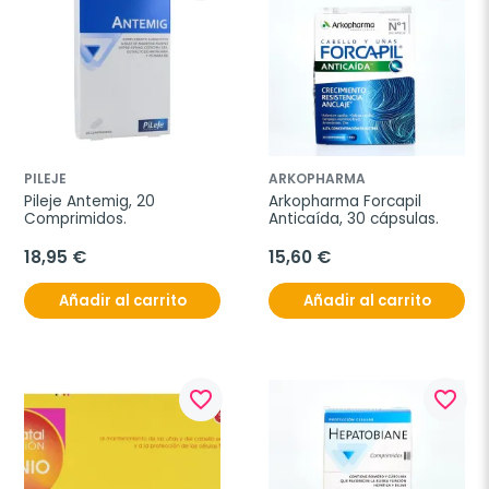
PILEJE
ARKOPHARMA
Pileje Antemig, 20 
Arkopharma Forcapil 
Comprimidos.
Anticaída, 30 cápsulas.
18,95 €
15,60 €
Añadir al carrito
Añadir al carrito
favorite_border
favorite_border