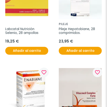
PILEJE
Labcatal Nutrición 
Pileje Hepatobiane, 28 
Selenio, 28 ampollas
comprimidos.
19,25 €
23,95 €
Añadir al carrito
Añadir al carrito
favorite_border
favorite_border