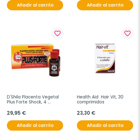
Añadir al carrito
Añadir al carrito
favorite_border
favorite_border
D'Shila Placenta Vegetal 
Health Aid  Hair Vit, 30 
Plus Forte Shock, 4 
comprimidos
ampollas
29,95 €
23,30 €
Añadir al carrito
Añadir al carrito