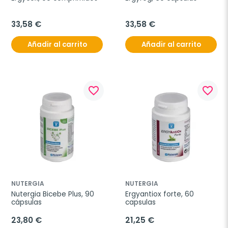
33,58 €
33,58 €
Añadir al carrito
Añadir al carrito
favorite_border
favorite_border
NUTERGIA
NUTERGIA
Nutergia Bicebe Plus, 90 
Ergyantiox forte, 60 
cápsulas
capsulas
23,80 €
21,25 €