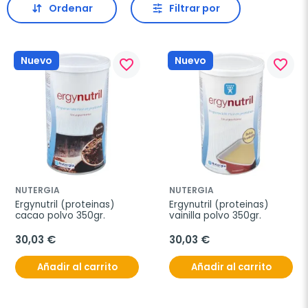
Ordenar
Filtrar por
Nuevo
Nuevo
favorite_border
favorite_border
NUTERGIA
NUTERGIA
Ergynutril (proteinas) 
Ergynutril (proteinas) 
cacao polvo 350gr.
vainilla polvo 350gr.
30,03 €
30,03 €
Añadir al carrito
Añadir al carrito