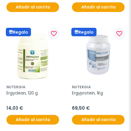
Añadir al carrito
Añadir al carrito
Regalo
Regalo
favorite_border
favorite_border
NUTERGIA
NUTERGIA
Ergyclean, 120 g
Ergyprotein, 1Kg
14,03 €
69,50 €
Añadir al carrito
Añadir al carrito