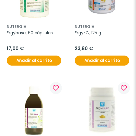
NUTERGIA
NUTERGIA
Ergybase, 60 cápsulas
Ergy-C, 125 g
17,00 €
23,80 €
Añadir al carrito
Añadir al carrito
favorite_border
favorite_border