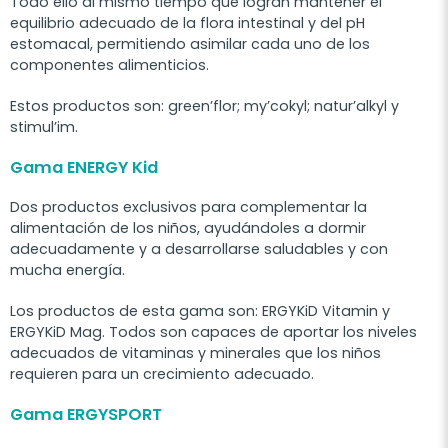
Todo ello al mismo tiempo que logran mantener el
equilibrio adecuado de la flora intestinal y del pH
estomacal, permitiendo asimilar cada uno de los
componentes alimenticios.
Estos productos son: green’flor; my’cokyl; natur’alkyl y
stimul’im.
Gama ENERGY Kid
Dos productos exclusivos para complementar la
alimentación de los niños, ayudándoles a dormir
adecuadamente y a desarrollarse saludables y con
mucha energía.
Los productos de esta gama son: ERGYKiD Vitamin y
ERGYKiD Mag. Todos son capaces de aportar los niveles
adecuados de vitaminas y minerales que los niños
requieren para un crecimiento adecuado.
Gama ERGYSPORT