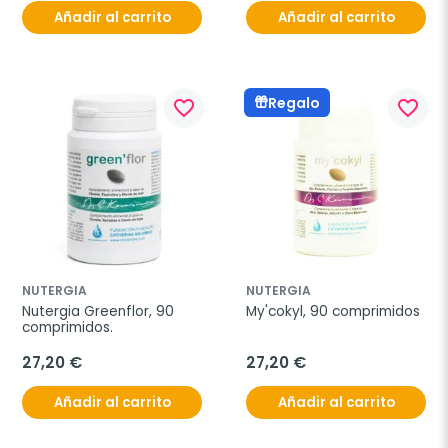
Añadir al carrito
Añadir al carrito
Regalo
favorite_border
favorite_border
NUTERGIA
NUTERGIA
Nutergia Greenflor, 90 
My'cokyl, 90 comprimidos
comprimidos.
27,20 €
27,20 €
Añadir al carrito
Añadir al carrito