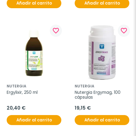
Añadir al carrito
Añadir al carrito
favorite_border
favorite_border
NUTERGIA
NUTERGIA
Ergylixir, 250 ml
Nutergia Ergymag, 100 
cápsulas
20,40 €
19,15 €
Añadir al carrito
Añadir al carrito