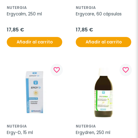
NUTERGIA
NUTERGIA
Ergycalm, 250 ml
Ergycare, 60 cápsulas
17,85 €
17,85 €
Añadir al carrito
Añadir al carrito
favorite_border
favorite_border
NUTERGIA
NUTERGIA
Ergy-D, 15 ml
Ergydren, 250 ml