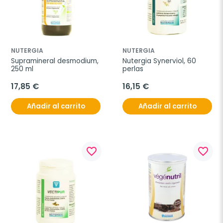
NUTERGIA
NUTERGIA
Supramineral desmodium, 
Nutergia Synerviol, 60 
250 ml
perlas
17,85 €
16,15 €
Añadir al carrito
Añadir al carrito
favorite_border
favorite_border