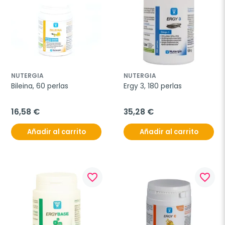
NUTERGIA
NUTERGIA
Bileina, 60 perlas
Ergy 3, 180 perlas
16,58 €
35,28 €
Añadir al carrito
Añadir al carrito
favorite_border
favorite_border