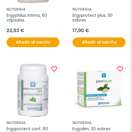
NUTERGIA
NUTERGIA
Ergyphilus intima, 60 
Ergyprotect plus, 30 
cápsulas.
sobres
22,53 €
17,00 €
Añadir al carrito
Añadir al carrito
favorite_border
favorite_border
NUTERGIA
NUTERGIA
Ergyprotect conf, 60 
Ergyslim, 30 sobres