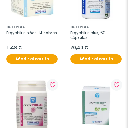
NUTERGIA
NUTERGIA
Ergyphilus niños, 14 sobres.
Ergyphilus plus, 60 
cápsulas
11,48 €
20,40 €
Añadir al carrito
Añadir al carrito
favorite_border
favorite_border