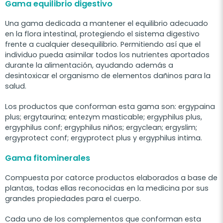
Gama equilibrio digestivo
Una gama dedicada a mantener el equilibrio adecuado
en la flora intestinal, protegiendo el sistema digestivo
frente a cualquier desequilibrio. Permitiendo así que el
individuo pueda asimilar todos los nutrientes aportados
durante la alimentación, ayudando además a
desintoxicar el organismo de elementos dañinos para la
salud.
Los productos que conforman esta gama son: ergypaina
plus; ergytaurina; entezym masticable; ergyphilus plus,
ergyphilus conf; ergyphilus niños; ergyclean; ergyslim;
ergyprotect conf; ergyprotect plus y ergyphilus intima.
Gama fitominerales
Compuesta por catorce productos elaborados a base de
plantas, todas ellas reconocidas en la medicina por sus
grandes propiedades para el cuerpo.
Cada uno de los complementos que conforman esta