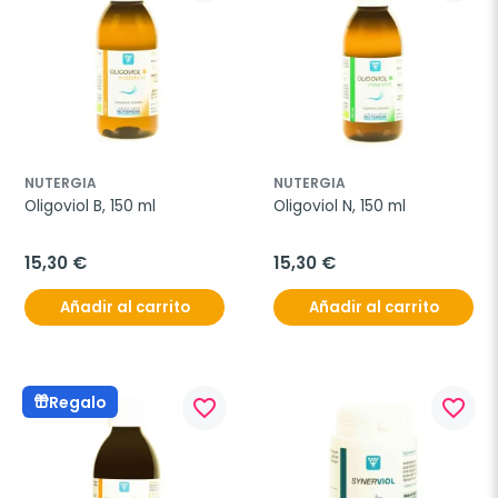
NUTERGIA
NUTERGIA
Oligoviol B, 150 ml
Oligoviol N, 150 ml
15,30 €
15,30 €
Añadir al carrito
Añadir al carrito
Regalo
favorite_border
favorite_border