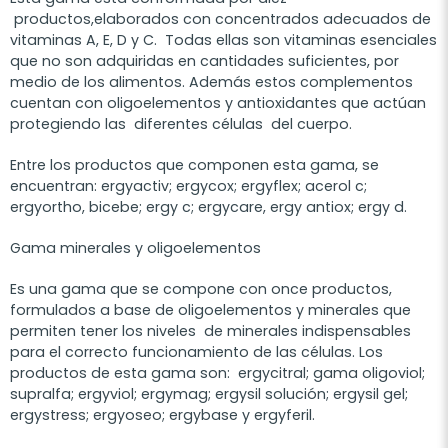
productos,elaborados con concentrados adecuados de
vitaminas A, E, D y C. Todas ellas son vitaminas esenciales
que no son adquiridas en cantidades suficientes, por
medio de los alimentos. Además estos complementos
cuentan con oligoelementos y antioxidantes que actúan
protegiendo las diferentes células del cuerpo.
Entre los productos que componen esta gama, se
encuentran: ergyactiv; ergycox; ergyflex; acerol c;
ergyortho, bicebe; ergy c; ergycare, ergy antiox; ergy d.
Gama minerales y oligoelementos
Es una gama que se compone con once productos,
formulados a base de oligoelementos y minerales que
permiten tener los niveles de minerales indispensables
para el correcto funcionamiento de las células. Los
productos de esta gama son: ergycitral; gama oligoviol;
supralfa; ergyviol; ergymag; ergysil solución; ergysil gel;
ergystress; ergyoseo; ergybase y ergyferil.