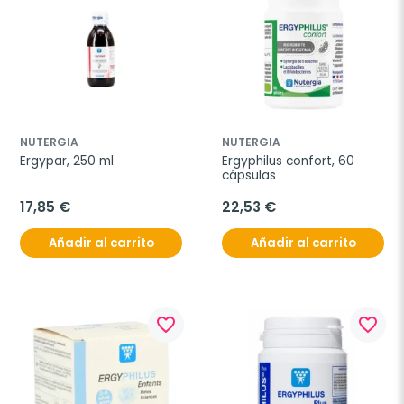
NUTERGIA
NUTERGIA
Ergypar, 250 ml
Ergyphilus confort, 60 
cápsulas
17,85 €
22,53 €
Añadir al carrito
Añadir al carrito
favorite_border
favorite_border