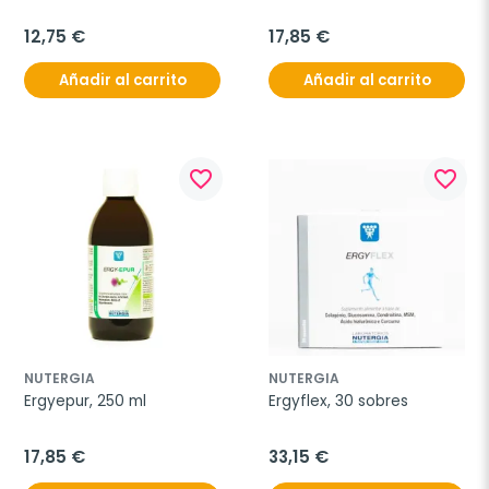
12,75 €
17,85 €
Añadir al carrito
Añadir al carrito
favorite_border
favorite_border
NUTERGIA
NUTERGIA
Ergyepur, 250 ml
Ergyflex, 30 sobres
17,85 €
33,15 €