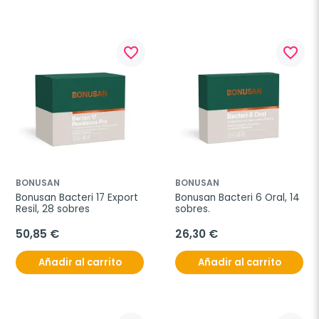
favorite_border
favorite_border
BONUSAN
BONUSAN
Bonusan Bacteri 17 Export 
Bonusan Bacteri 6 Oral, 14 
Resil, 28 sobres
sobres.
50,85 €
26,30 €
Añadir al carrito
Añadir al carrito