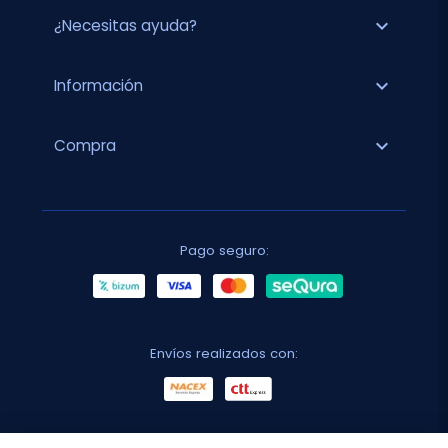
expand_more
¿Necesitas ayuda?
expand_more
Información
expand_more
Compra
Pago seguro:
Envíos realizados con: