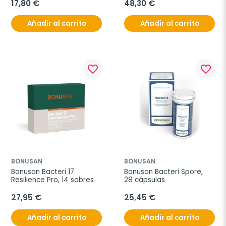
17,80 €
48,30 €
Añadir al carrito
Añadir al carrito
favorite_border
favorite_border
BONUSAN
BONUSAN
Bonusan Bacteri 17 
Bonusan Bacteri Spore, 
Resilience Pro, 14 sobres
28 cápsulas
27,95 €
25,45 €
Añadir al carrito
Añadir al carrito