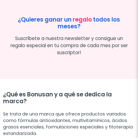
¿Quieres ganar un
regalo
todos los
meses?
Suscríbete a nuestra newsletter y consigue un
regalo especial en tu compra de cada mes por ser
suscriptor!
¿Qué es Bonusan y a qué se dedica la
marca?
Se trata de una marca que ofrece productos variados
como fórmulas antioxidantes, multivitamínicos, ácidos
grasos esenciales, formulaciones especiales y fitoterapia
estandarizada.