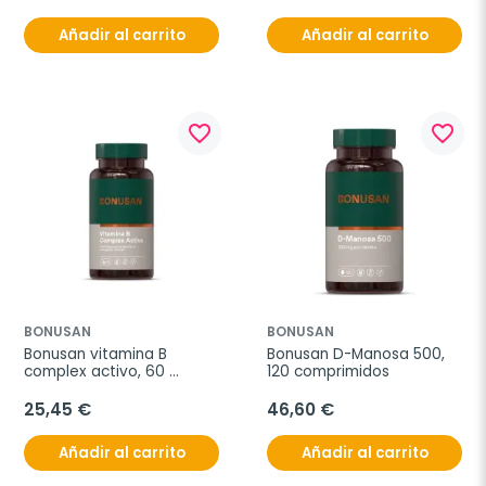
Añadir al carrito
Añadir al carrito
favorite_border
favorite_border
BONUSAN
BONUSAN
Bonusan vitamina B 
Bonusan D-Manosa 500, 
complex activo, 60 
120 comprimidos
cápsulas
25,45 €
46,60 €
Añadir al carrito
Añadir al carrito