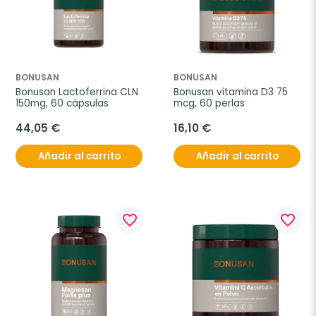
BONUSAN
BONUSAN
Bonusan Lactoferrina CLN 
Bonusan vitamina D3 75 
150mg, 60 cápsulas
mcg, 60 perlas
44,05 €
16,10 €
Añadir al carrito
Añadir al carrito
favorite_border
favorite_border