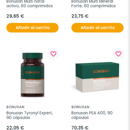
Bonusan Multi natal 
Bonusan Multi Mineral 
activo, 60 comprimidos
Forte, 60 comprimidos
29,65 €
23,75 €
Añadir al carrito
Añadir al carrito
favorite_border
favorite_border
BONUSAN
BONUSAN
Bonusan Tyronyl Expert, 
Bonusan PEA 400, 90 
90 cápsulas
cápsulas
22,05 €
70,35 €