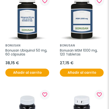
favorite_border
favorite_border
BONUSAN
BONUSAN
Bonusan Ubiquinol 50 mg, 
Bonusan MSM 1000 mg, 
60 cápsulas
120 Tabletas
38,15 €
27,15 €
Añadir al carrito
Añadir al carrito
favorite_border
favorite_border