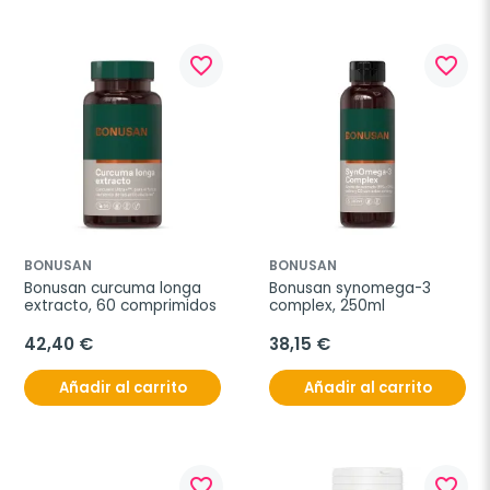
favorite_border
favorite_border
BONUSAN
BONUSAN
Bonusan curcuma longa 
Bonusan synomega-3 
extracto, 60 comprimidos
complex, 250ml
42,40 €
38,15 €
Añadir al carrito
Añadir al carrito
favorite_border
favorite_border