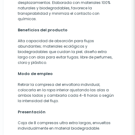
desplazamientos. Elaborada con materiales 100%
naturales y biodegradables, favorece la
transpirabilidad y minimiza el contacto con
químicos.
Beneficios del producto
Alta capacidad de absorción para flujos
abundantes; materiales ecológicos y
biodegradables que cuidan la piel; diseño extra
largo con alas para evitar fugas; libre de perfumes,
cloro y plástico.
Modo de empleo
Retirar la compresa del envoltorio individual,
colocarla en la ropa interior ajustando las alas a
ambos lados y cambiarla cada 4-6 horas o según
la intensidad del flujo.
Presentación
Caja de 8 compresas ultra extra largas, envueltas
individualmente en material biodegradable.