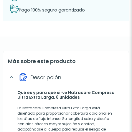
Pago 100% seguro garantizado
Más sobre este producto
Descripción
expand_more
Qué es y para qué sirve Natracare Compresa
Ultra Extra Larga, 8 unidades
La Natracare Compresa Ultra Extra Larga está
diseñada para proporcionar cobertura adicional en
los días de flujo intenso. Su longitud extra y diseño
con alas ofrecen mayor sujeción y confort,
adaptándose al cuerpo para reducir el riesgo de