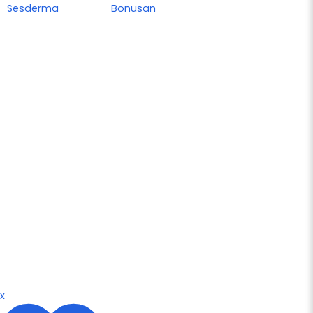
Sesderma
Bonusan
x