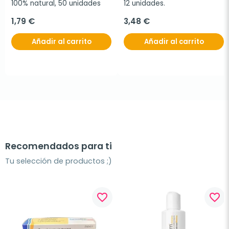
100% natural, 50 unidades
12 unidades.
1,79 €
3,48 €
Añadir al carrito
Añadir al carrito
Recomendados para ti
Tu selección de productos ;)
favorite_border
favorite_border