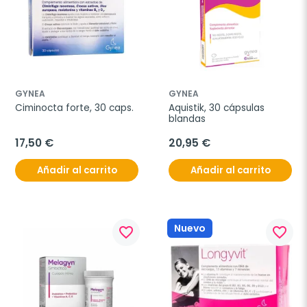
GYNEA
GYNEA
Ciminocta forte, 30 caps.
Aquistik, 30 cápsulas 
blandas
17,50 €
20,95 €
Añadir al carrito
Añadir al carrito
Nuevo
favorite_border
favorite_border