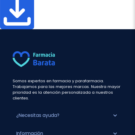
Somos expertos en farmacia y parafarmacia.
Trabajamos para las mejores marcas. Nuestra mayor
prioridad es la atención personalizada a nuestros
clientes.
expand_more
¿Necesitas ayuda?
expand_more
Información