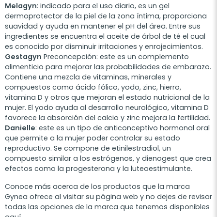
Melagyn
: indicado para el uso diario, es un gel
dermoprotector de la piel de la zona íntima, proporciona
suavidad y ayuda en mantener el pH del área. Entre sus
ingredientes se encuentra el aceite de árbol de té el cual
es conocido por disminuir irritaciones y enrojecimientos.
Gestagyn
Preconcepción: este es un complemento
alimenticio para mejorar las probabilidades de embarazo.
Contiene una mezcla de vitaminas, minerales y
compuestos como ácido fólico, yodo, zinc, hierro,
vitamina D y otros que mejoran el estado nutricional de la
mujer. El yodo ayuda al desarrollo neurológico, vitamina D
favorece la absorción del calcio y zinc mejora la fertilidad.
Danielle
: este es un tipo de anticonceptivo hormonal oral
que permite a la mujer poder controlar su estado
reproductivo. Se compone de etinilestradiol, un
compuesto similar a los estrógenos, y dienogest que crea
efectos como la progesterona y la luteoestimulante.
Conoce más acerca de los productos que la marca
Gynea ofrece al visitar su página web y no dejes de revisar
todas las opciones de la marca que tenemos disponibles