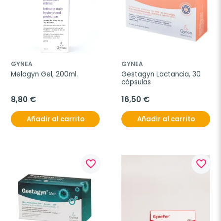
GYNEA
GYNEA
Melagyn Gel, 200ml.
Gestagyn Lactancia, 30 
cápsulas
8,80 €
16,50 €
Añadir al carrito
Añadir al carrito
favorite_border
favorite_border