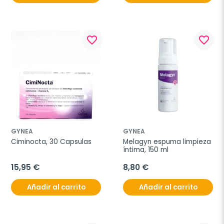
favorite_border
favorite_border
GYNEA
GYNEA
Ciminocta, 30 Capsulas
Melagyn espuma limpieza 
íntima, 150 ml
15,95 €
8,80 €
Añadir al carrito
Añadir al carrito