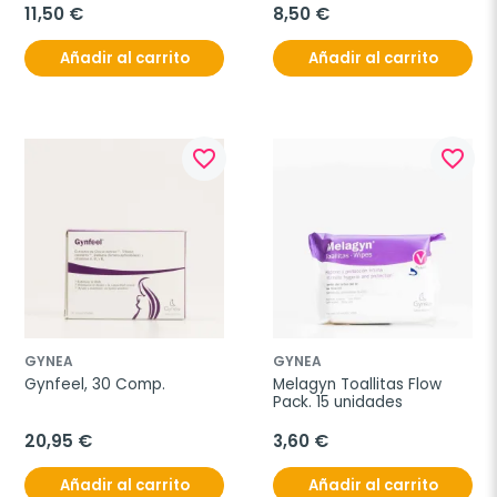
11,50 €
8,50 €
Añadir al carrito
Añadir al carrito
favorite_border
favorite_border
GYNEA
GYNEA
Gynfeel, 30 Comp.
Melagyn Toallitas Flow 
Pack. 15 unidades
20,95 €
3,60 €
Añadir al carrito
Añadir al carrito