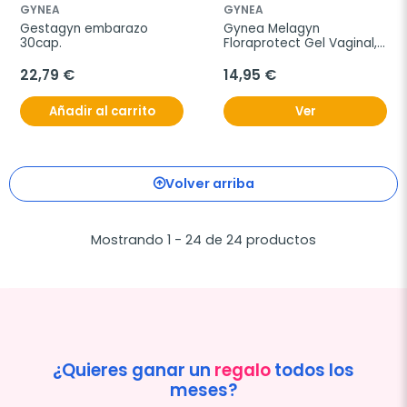
GYNEA
GYNEA
Gestagyn embarazo 
Gynea Melagyn 
30cap.
Floraprotect Gel Vaginal, 
8 Monodosis x 5ml
22,79 €
14,95 €
Añadir al carrito
Ver
Volver arriba
Mostrando 1 - 24 de 24 productos
¿Quieres ganar un
regalo
todos los
meses?