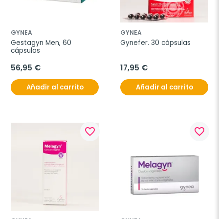
GYNEA
GYNEA
Gestagyn Men, 60 
Gynefer. 30 cápsulas
cápsulas
56,95 €
17,95 €
Añadir al carrito
Añadir al carrito
favorite_border
favorite_border