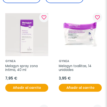
favorite_border
favorite_border
GYNEA
GYNEA
Melagyn spray zona 
Melagyn toallitas, 14 
intima, 40 ml
unidades
7,95 €
3,95 €
Añadir al carrito
Añadir al carrito