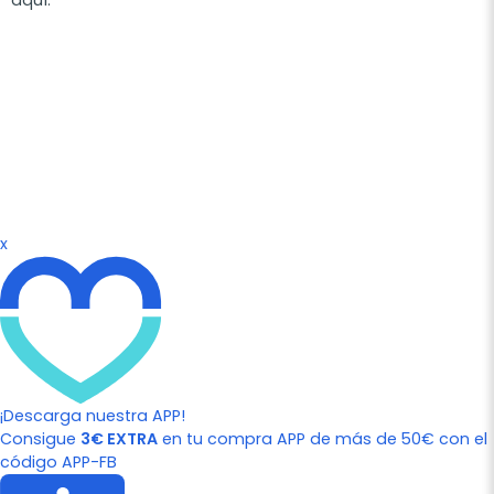
aquí.
x
¡Descarga nuestra APP!
Consigue
3€ EXTRA
en tu compra APP de más de 50€ con el
código APP-FB