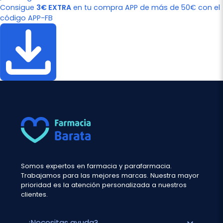
Consigue
3€ EXTRA
en tu compra APP de más de 50€ con el
código APP-FB
Somos expertos en farmacia y parafarmacia.
Trabajamos para las mejores marcas. Nuestra mayor
prioridad es la atención personalizada a nuestros
clientes.
¿Necesitas ayuda?