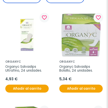
favorite_border
favorite_border
ORGANYC
ORGANYC
Organyc Salvaslips 
Organyc Salvaslips 
Ultrafino, 24 unidades.
Bolsillo, 24 unidades.
4,93 €
5,34 €
Añadir al carrito
Añadir al carrito