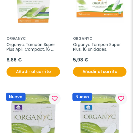
ORGANYC
ORGANYC
Organyc, Tampón Super 
Organyc Tampon Super 
Plus Apli. Compact, 16 
Plus, 16 unidades.
unidades.
8,86 €
5,98 €
Añadir al carrito
Añadir al carrito
Nuevo
Nuevo
favorite_border
favorite_border