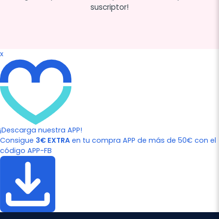
suscriptor!
x
¡Descarga nuestra APP!
Consigue
3€ EXTRA
en tu compra APP de más de 50€ con el
código APP-FB