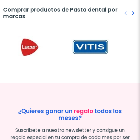
Comprar productos de Pasta dental por
keyboard_arrow_left
keyboard_arrow_right
marcas
Anteri
Sig
¿Quieres ganar un
regalo
todos los
meses?
Suscríbete a nuestra newsletter y consigue un
regalo especial en tu compra de cada mes por ser