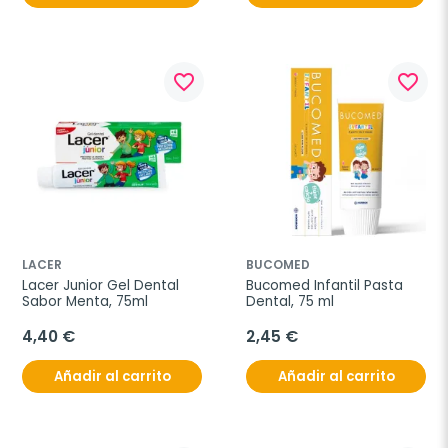
favorite_border
favorite_border
LACER
BUCOMED
Lacer Junior Gel Dental 
Bucomed Infantil Pasta 
Sabor Menta, 75ml
Dental, 75 ml
4,40 €
2,45 €
Añadir al carrito
Añadir al carrito