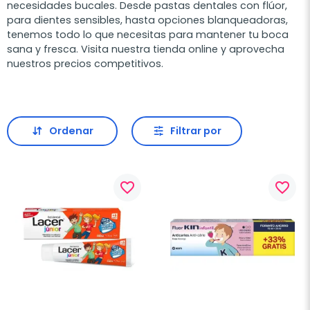
necesidades bucales. Desde pastas dentales con flúor,
para dientes sensibles, hasta opciones blanqueadoras,
tenemos todo lo que necesitas para mantener tu boca
sana y fresca. Visita nuestra tienda online y aprovecha
nuestros precios competitivos.
Ordenar
Filtrar por
favorite_border
favorite_border