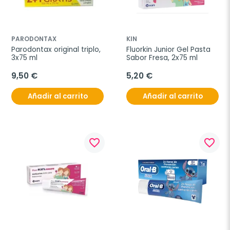
PARODONTAX
KIN
Parodontax original triplo, 
Fluorkin Junior Gel Pasta 
3x75 ml
Sabor Fresa, 2x75 ml
9,50 €
5,20 €
Añadir al carrito
Añadir al carrito
favorite_border
favorite_border