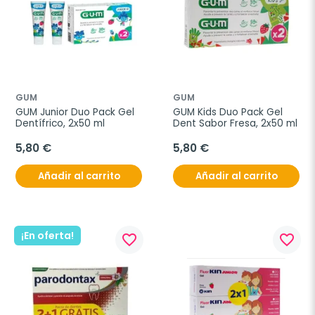
GUM
GUM
GUM Junior Duo Pack Gel 
GUM Kids Duo Pack Gel 
Dentífrico, 2x50 ml
Dent Sabor Fresa, 2x50 ml
5,80 €
5,80 €
Añadir al carrito
Añadir al carrito
¡En oferta!
favorite_border
favorite_border