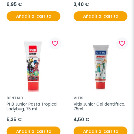
6,95 €
3,40 €
Añadir al carrito
Añadir al carrito
favorite_border
favorite_border
DENTAID
VITIS
PHB Junior Pasta Tropical 
Vitis Junior Gel dentífrico, 
Ladybug, 75 ml
75ml
5,35 €
4,50 €
Añadir al carrito
Añadir al carrito