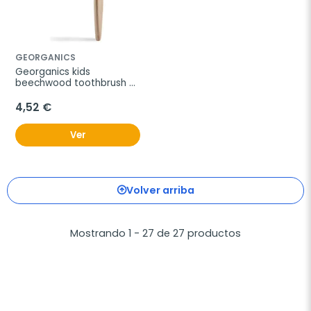
GEORGANICS
Georganics kids 
beechwood toothbrush 
1ud
4,52 €
Ver
Volver arriba
Mostrando 1 - 27 de 27 productos