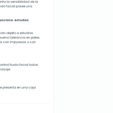
nta la sensibilidad de la
luido facial posee una
funciona: estudios
sido objeto a estudios
uena tolerancia en pieles
sas con impurezas o con
ntrol fluido facial todos
masaje.
e presenta en una caja