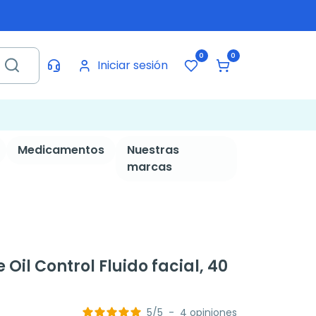
0
0
Iniciar sesión
Medicamentos
Nuestras
marcas
Oil Control Fluido facial, 40
5
/
5
-
4
opiniones