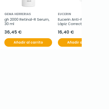
GEMA HERRERIAS
EUCERIN
gh 2000 Retinal-R Serum, 
Eucerin Anti-Pigment 
30 ml
Lápiz Corrector Manchas, 
5ml.
36,45 €
16,40 €
Añadir al carrito
Añadir al carrito