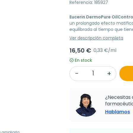
Referencia: 185927
Eucerin DermoPure OilControl
un prolongado efecto matific
equilibrada al tiempo que tien
Ver descripción completa
16,50 €
0,33 €/ml
En stock
¿Necesitas 
farmacéutic
Hablamos
a ampliarla