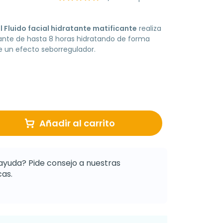
 Fluido facial hidratante matificante
realiza
ante de hasta 8 horas hidratando de forma
e un efecto seborregulador.
Añadir al carrito
ayuda? Pide consejo a nuestras
as.