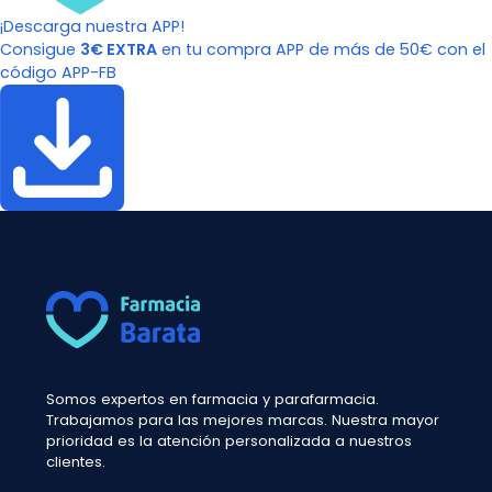
¡Descarga nuestra APP!
Consigue
3€ EXTRA
en tu compra APP de más de 50€ con el
código APP-FB
Somos expertos en farmacia y parafarmacia.
Trabajamos para las mejores marcas. Nuestra mayor
prioridad es la atención personalizada a nuestros
clientes.