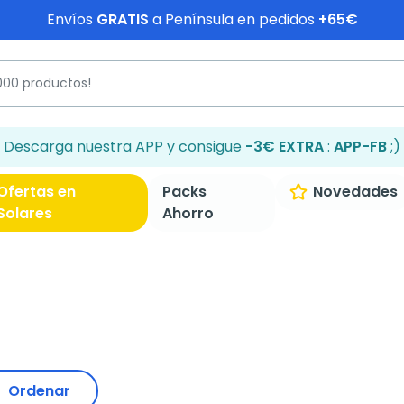
Envíos
GRATIS
a Península en pedidos
+65€
Descarga nuestra APP y consigue
-3€ EXTRA
:
APP-FB
;)
Ofertas en
Packs
Novedades
Solares
Ahorro
Ordenar