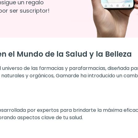
nsigue un regalo
or ser suscriptor!
 el Mundo de la Salud y la Belleza
niverso de las farmacias y parafarmacias, diseñada pa
s naturales y orgánicos, Gamarde ha introducido un cambio
esarrollada por expertos para brindarte la máxima eficac
orando aspectos clave de tu salud.