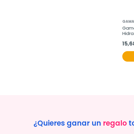
GAMA
Gama
Hidra
15,6
¿Quieres ganar un
regalo
t