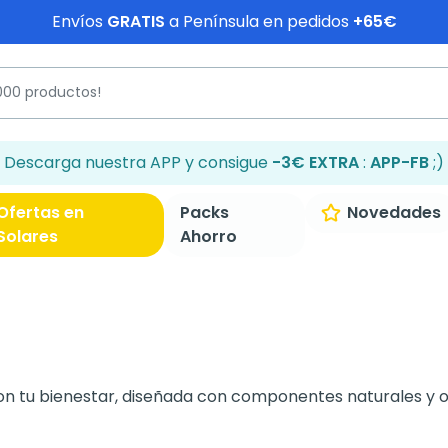
Envíos
GRATIS
a Península en pedidos
+65€
Descarga nuestra APP y consigue
-3€ EXTRA
:
APP-FB
;)
Ofertas en
Packs
Novedades
Solares
Ahorro
u bienestar, diseñada con componentes naturales y orgá