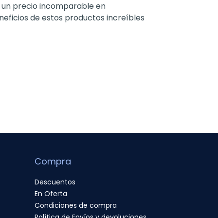
a un precio incomparable en
neficios de estos productos increíbles
Compra
Descuentos
En Oferta
Condiciones de compra
Política de Envíos y devoluciones