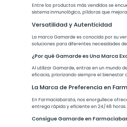
Entre los productos más vendidos se encue
sistema inmunológico, píldoras que mejora
Versatilidad y Autenticidad
La marca Gamarde es conocida por su versa
soluciones para diferentes necesidades de 
¿Por qué Gamarde es Una Marca Ex
Al utilizar Gamarde, entras en un mundo d
eficacia, priorizando siempre el bienestar
La Marca de Preferencia en Far
En Farmaciabarata, nos enorgullece ofre
entrega rápida y eficiente en 24/48 horas.
Consigue Gamarde en Farmaciaba