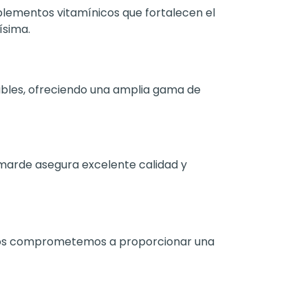
plementos vitamínicos que fortalecen el
ísima.
iables, ofreciendo una amplia gama de
amarde asegura excelente calidad y
 Nos comprometemos a proporcionar una