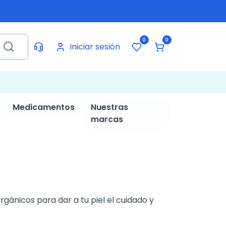
0
0
Iniciar sesión
Medicamentos
Nuestras
marcas
nicos para dar a tu piel el cuidado y