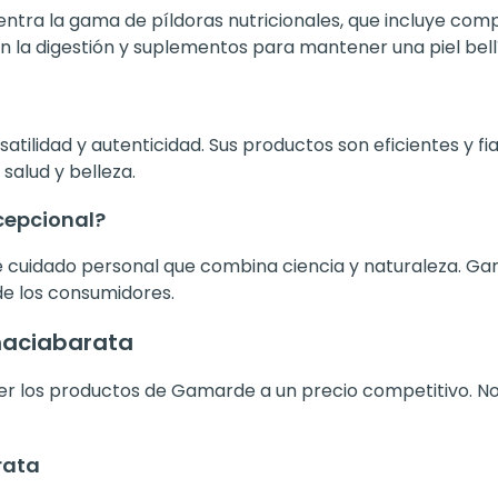
ntra la gama de píldoras nutricionales, que incluye com
n la digestión y suplementos para mantener una piel bell
tilidad y autenticidad. Sus productos son eficientes y f
salud y belleza.
cepcional?
e cuidado personal que combina ciencia y naturaleza. G
 de los consumidores.
maciabarata
cer los productos de Gamarde a un precio competitivo.
rata