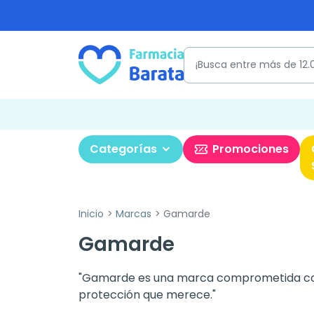
Categorías
Promociones
Inicio
Marcas
Gamarde
Gamarde
"Gamarde es una marca comprometida con t
protección que merece."