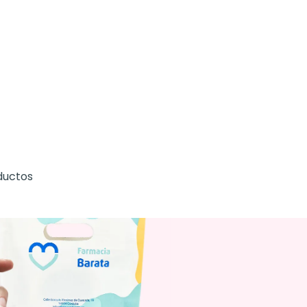
ductos