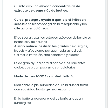
Cuenta con una elevada con
centración de
extracto de avena y ácido láctico.
Cuida, protege y ayuda a que la piel irritada y
sensible
se recomponga de la resequedad y las
alteraciones cutáneas.
Eficaz para tratar los estados atópicos de las pieles
infantiles y de adultos.
Alivia y reduce los distintos grados de alergias
,
ictiosis y afecciones por quemaduras del sol.
Calma la irritación, enrojecimiento y picores.
Es de gran ayuda para el baño de los pacientes
diabéticos o con problemas circulatorios.
Modo de usar IOOX Avena Gel de Baño
Usar sobre la piel humedecida. En la ducha, frotar
con suavidad hasta generar espuma.
En la bañera, agregar el gel de baño al agua y
sumergirse.