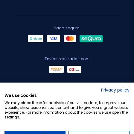
Pago seguro:
Envíos realizados con:
No lo decimos nosotros...
Privacy policy
We use cookies
¡Tu opinión es importante!
We may place these for analysis of our visitor data, to improve our
website, show personalised content and to give you a great website
experience. For more information about the cookies we use open the
settings.
Copyright © 2010-2026 Farmacia Barata S.L. Todos los
derechos reservados.