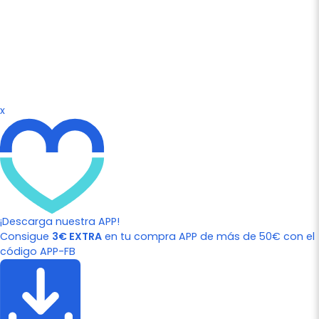
x
¡Descarga nuestra APP!
Consigue
3€ EXTRA
en tu compra APP de más de 50€ con el
código APP-FB