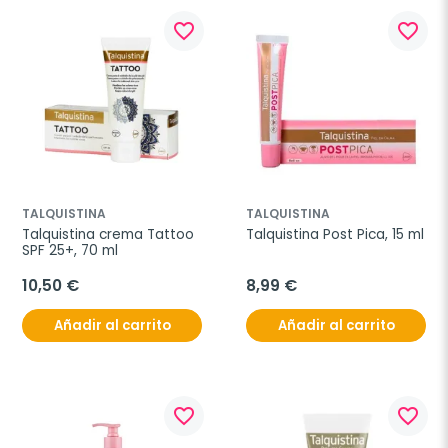
favorite_border
favorite_border
TALQUISTINA
TALQUISTINA
Talquistina crema Tattoo 
Talquistina Post Pica, 15 ml
SPF 25+, 70 ml
10,50 €
8,99 €
Añadir al carrito
Añadir al carrito
favorite_border
favorite_border