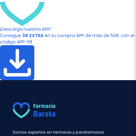
¡Descarga nuestra APP!
Consigue
3€ EXTRA
en tu compra APP de más de 50€ con el
código APP-FB
Somos expertos en farmacia y parafarmacia.