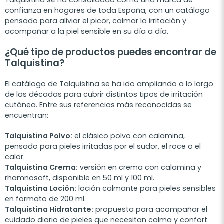
Talquistina se ha consolidado como una marca de
confianza en hogares de toda España, con un catálogo
pensado para aliviar el picor, calmar la irritación y
acompañar a la piel sensible en su día a día.
¿Qué tipo de productos puedes encontrar de
Talquistina?
El catálogo de Talquistina se ha ido ampliando a lo largo
de las décadas para cubrir distintos tipos de irritación
cutánea. Entre sus referencias más reconocidas se
encuentran:
Talquistina Polvo:
el clásico polvo con calamina,
pensado para pieles irritadas por el sudor, el roce o el
calor.
Talquistina Crema:
versión en crema con calamina y
rhamnosoft, disponible en 50 ml y 100 ml.
Talquistina Loción:
loción calmante para pieles sensibles
en formato de 200 ml.
Talquistina Hidratante:
propuesta para acompañar el
cuidado diario de pieles que necesitan calma y confort.