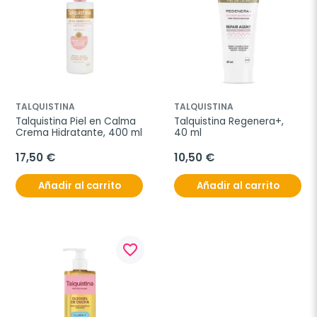
TALQUISTINA
TALQUISTINA
Talquistina Piel en Calma 
Talquistina Regenera+, 
Crema Hidratante, 400 ml
40 ml
17,50 €
10,50 €
Añadir al carrito
Añadir al carrito
favorite_border