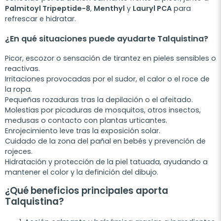
Palmitoyl Tripeptide-8
,
Menthyl
y
Lauryl PCA
para
refrescar e hidratar.
¿En qué situaciones puede ayudarte Talquistina?
Picor, escozor o sensación de tirantez en pieles sensibles o
reactivas.
Irritaciones provocadas por el sudor, el calor o el roce de
la ropa.
Pequeñas rozaduras tras la depilación o el afeitado.
Molestias por picaduras de mosquitos, otros insectos,
medusas o contacto con plantas urticantes.
Enrojecimiento leve tras la exposición solar.
Cuidado de la zona del pañal en bebés y prevención de
rojeces.
Hidratación y protección de la piel tatuada, ayudando a
mantener el color y la definición del dibujo.
¿Qué beneficios principales aporta
Talquistina?