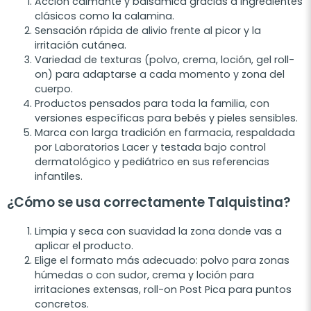
Acción calmante y balsámica gracias a ingredientes
clásicos como la calamina.
Sensación rápida de alivio frente al picor y la
irritación cutánea.
Variedad de texturas (polvo, crema, loción, gel roll-
on) para adaptarse a cada momento y zona del
cuerpo.
Productos pensados para toda la familia, con
versiones específicas para bebés y pieles sensibles.
Marca con larga tradición en farmacia, respaldada
por Laboratorios Lacer y testada bajo control
dermatológico y pediátrico en sus referencias
infantiles.
¿Cómo se usa correctamente Talquistina?
Limpia y seca con suavidad la zona donde vas a
aplicar el producto.
Elige el formato más adecuado: polvo para zonas
húmedas o con sudor, crema y loción para
irritaciones extensas, roll-on Post Pica para puntos
concretos.