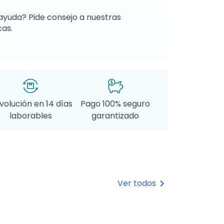
ayuda? Pide consejo a nuestras
as.
volución en 14 días
Pago 100% seguro
laborables
garantizado
Ver todos
keyboard_arrow_right