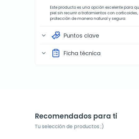
Este producto es una opción excelente para q
piel sin recurrir a tratamientos con corticoides,
protección de manera natural y segura.
Puntos clave
expand_more
Ficha técnica
expand_more
Recomendados para ti
Tu selección de productos ;)