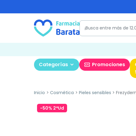
Categorías
Promociones
Inicio
Cosmética
Pieles sensibles
Frezyder
-50% 2ªUd