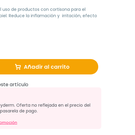
l uso de productos con cortisona para el
iel. Reduce la inflamación y irritación, efecto
Añadir al carrito
ste artículo
yderm. Oferta no reflejada en el precio del
 pasarela de pago.
romoción