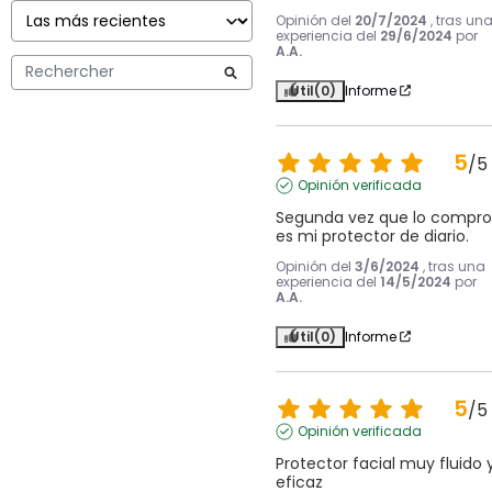
Opinión del
20/7/2024
, tras un
experiencia del
29/6/2024
por
A.A.
Útil
(0)
Informe
5
/
5
Opinión verificada
Segunda vez que lo compro,
es mi protector de diario.
Opinión del
3/6/2024
, tras una
experiencia del
14/5/2024
por
A.A.
Útil
(0)
Informe
5
/
5
Opinión verificada
Protector facial muy fluido y
eficaz