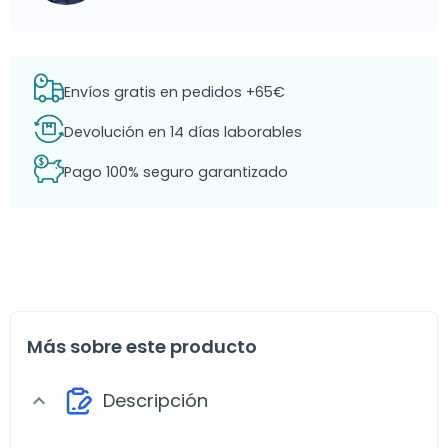
Envíos gratis en pedidos +65€
Devolución en 14 días laborables
Pago 100% seguro garantizado
Más sobre este producto
Descripción
expand_more