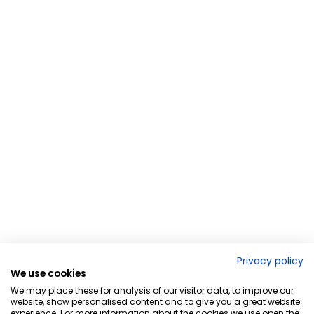
Privacy policy
We use cookies
We may place these for analysis of our visitor data, to improve our
website, show personalised content and to give you a great website
experience. For more information about the cookies we use open the