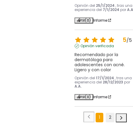
Opinión del
25/1/2024
, tras una
experiencia del
7/1/2024
por
A.A
Útil
(0)
Informe
5
/
5
Opinión verificada
Recomendado por la 
dermatóloga para 
adolescentes con acné. 
Ligero y con color
Opinión del
17/1/2024
, tras una
experiencia del
28/12/2023
por
A.A.
Útil
(0)
Informe
1
2