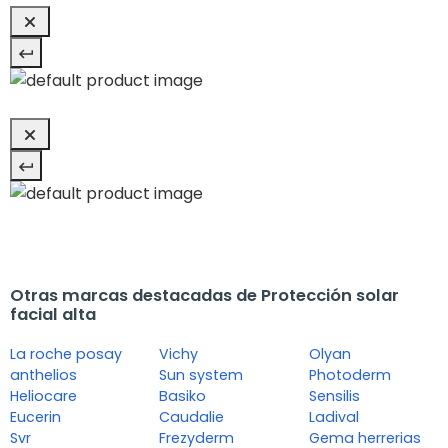
Otras marcas destacadas de Protección solar
facial alta
La roche posay
Vichy
Olyan
anthelios
Sun system
Photoderm
Heliocare
Basiko
Sensilis
Eucerin
Caudalie
Ladival
Svr
Frezyderm
Gema herrerias