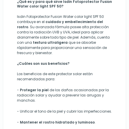
¿Qué es y para qué sirve
Isdin Fotoprotector Fusion
Water color light SPF 50?
Isdin Fotoprotector Fusion Water color light SPF 50
contribuye en el
cuidado y embellecimiento del
rostro
. Su avanzada fórmula posee alta protección
contra la radiación UVB y UVA, ideal para aplicar
diariamente sobre todo tipo de piel. Además, cuenta
con una
textura ultraligera
que se absorbe
rápidamente para proporcionar una sensación de
frescura y bienestar.
¿Cuáles son sus beneficios?
Los beneficios de este protector solar están
recomendados para:
-
Proteger la piel
de los daños ocasionados por la
radiación solar y ayudar a prevenir las arrugas y
manchas.
-
Unificar el tono de la piel y cubrir las imperfecciones.
-
Mantener el rostro hidratado y luminoso
.