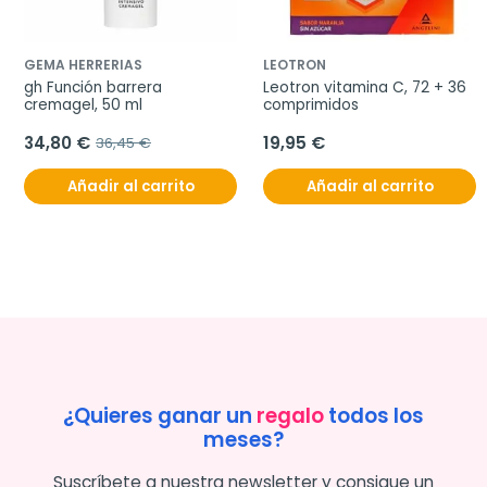
GEMA HERRERIAS
LEOTRON
gh Función barrera 
Leotron vitamina C, 72 + 36 
cremagel, 50 ml
comprimidos
34,80 €
19,95 €
36,45 €
Añadir al carrito
Añadir al carrito
¿Quieres ganar un
regalo
todos los
meses?
Suscríbete a nuestra newsletter y consigue un