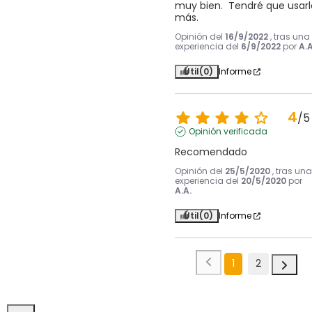
muy bien.  Tendré que usarlo
más.
Opinión del
16/9/2022
, tras una
experiencia del
6/9/2022
por
A.A
Útil
(0)
Informe
4
/
5
Opinión verificada
Recomendado
Opinión del
25/5/2020
, tras una
experiencia del
20/5/2020
por
A.A.
Útil
(0)
Informe
1
2