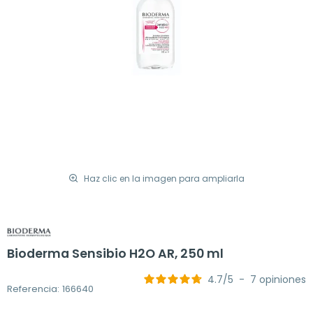
Haz clic en la imagen para ampliarla
Bioderma Sensibio H2O AR, 250 ml
4.7
/
5
-
7
opiniones
Referencia: 166640