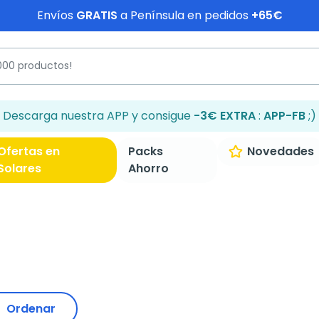
Envíos
GRATIS
a Península en pedidos
+65€
Descarga nuestra APP y consigue
-3€ EXTRA
:
APP-FB
;)
Ofertas en
Packs
Novedades
Solares
Ahorro
Ordenar