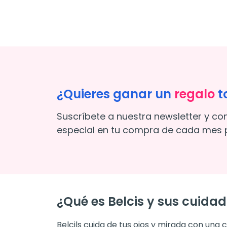
¿Quieres ganar un
regalo
t
Suscríbete a nuestra newsletter y co
especial en tu compra de cada mes p
¿Qué es Belcis y sus cuidad
Belcils cuida de tus ojos y mirada con una