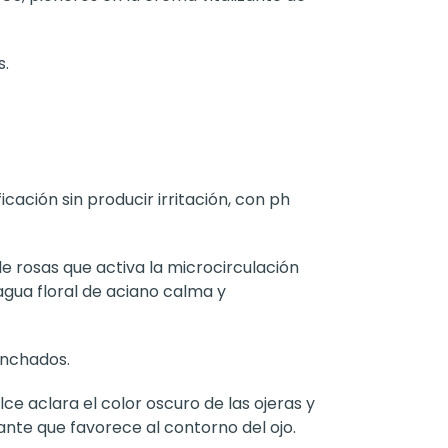
s.
cación sin producir irritación, con ph
e rosas que activa la microcirculación
 agua floral de aciano calma y
inchados.
lce aclara el color oscuro de las ojeras y
ante que favorece al contorno del ojo.