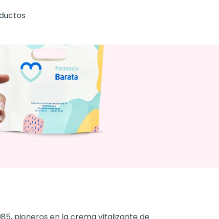
oductos
85, pioneros en la crema vitalizante de