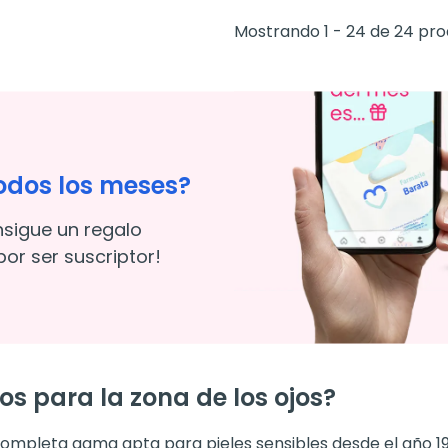
Mostrando 1 - 24 de 24 pr
odos los meses?
nsigue un regalo
or ser suscriptor!
os para la zona de los ojos?
 completa gama apta para pieles sensibles desde el año 19