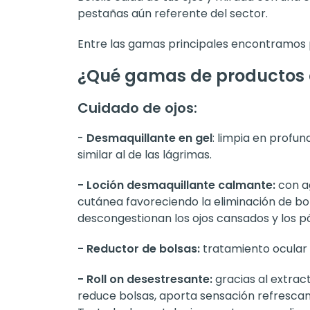
pestañas aún referente del sector.
Entre las gamas principales encontramos p
¿Qué gamas de productos o
Cuidado de ojos:
-
Desmaquillante en gel
: limpia en profun
similar al de las lágrimas.
- Loción desmaquillante calmante:
con ag
cutánea favoreciendo la eliminación de bols
descongestionan los ojos cansados y los 
- Reductor de bolsas:
tratamiento ocular 
- Roll on desestresante:
gracias al extract
reduce bolsas, aporta sensación refrescant