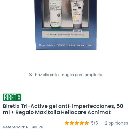
Haz clic en la imagen para ampliarla
Biretix Tri-Active gel anti-imperfecciones, 50
ml + Regalo Maxitalla Heliocare Acnimat
5
/
5
-
2
opiniones
Referencia: R-190828