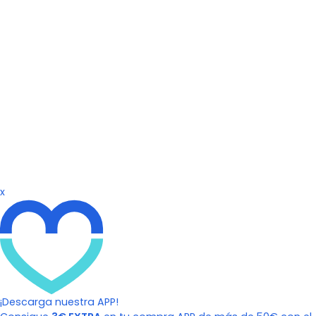
x
¡Descarga nuestra APP!