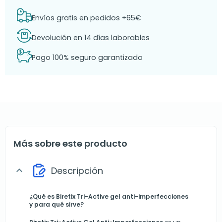
Envíos gratis en pedidos +65€
Devolución en 14 días laborables
Pago 100% seguro garantizado
Más sobre este producto
Descripción
expand_more
¿Qué es Biretix Tri-Active gel anti-imperfecciones
y para qué sirve?