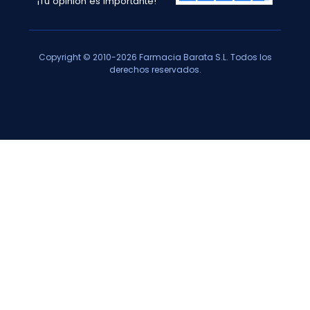
¡Tu opinión es importante!
Copyright © 2010-2026 Farmacia Barata S.L. Todos los
derechos reservados.