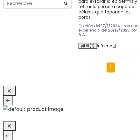
para exfoliar la epidermis y 
retirar la primera capa de 
células que taponan los 
poros.
Opinión del
17/1/2024
, tras una
experiencia del
28/12/2023
por
A.A.
Útil
(1)
Informe
1