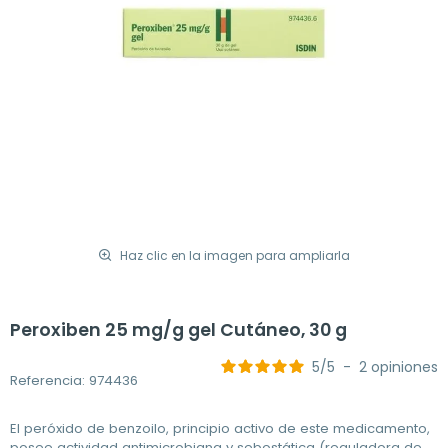
Haz clic en la imagen para ampliarla
Peroxiben 25 mg/g gel Cutáneo, 30 g
5
/
5
-
2
opiniones
Referencia: 974436
El peróxido de benzoilo, principio activo de este medicamento,
posee actividad antimicrobiana y sebostática (reguladora de