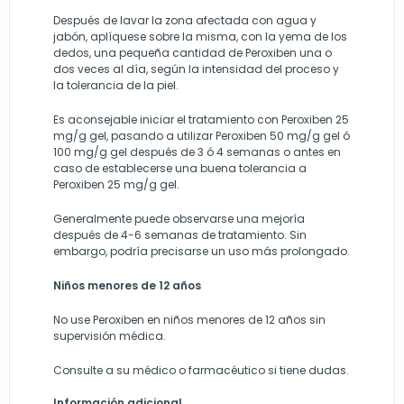
Después de lavar la zona afectada con agua y
jabón, aplíquese sobre la misma, con la yema de los
dedos, una pequeña cantidad de Peroxiben una o
dos veces al día, según la intensidad del proceso y
la tolerancia de la piel.
Es aconsejable iniciar el tratamiento con Peroxiben 25
mg/g gel, pasando a utilizar Peroxiben 50 mg/g gel ó
100 mg/g gel después de 3 ó 4 semanas o antes en
caso de establecerse una buena tolerancia a
Peroxiben 25 mg/g gel.
Generalmente puede observarse una mejoría
después de 4-6 semanas de tratamiento. Sin
embargo, podría precisarse un uso más prolongado.
Niños menores de 12 años
No use Peroxiben en niños menores de 12 años sin
supervisión médica.
Consulte a su médico o farmacéutico si tiene dudas.
Información adicional