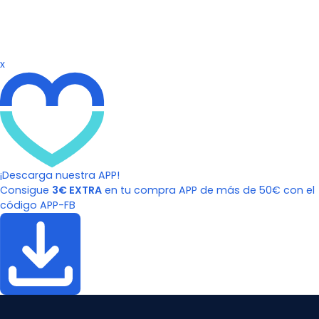
x
¡Descarga nuestra APP!
Consigue
3€ EXTRA
en tu compra APP de más de 50€ con el
código APP-FB