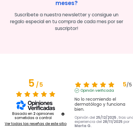
meses?
Suscríbete a nuestra newsletter y consigue un
regalo especial en tu compra de cada mes por ser
suscriptor!
5
5
/
5
/
5
Opinión verificada
No lo recomiendo el 
dermatólogo y funciona 
bien.
Basado en
2
opiniones
Opinión del
25/12/2025
, tras un
sometidas a control
experiencia del
28/11/2025
por
Ver todas las reseñas de este sitio
Marta G.