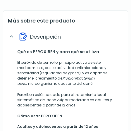
Más sobre este producto
Descripción
expand_more
Qué es PEROXIBEN y para qué se utiliza
El peróxido de benzoilo, principio activo de este
medicamento, posee actividad antimicrobiana y
sebostática (reguladora de grasa), y es capaz de
detener el crecimiento de
Propionibacterium
acne,
microorganismo causante del acné.
Peroxiben está indicado para el tratamiento local
sintomático del acné vulgar moderado en adultos y
adolescentes a partir de 12 años.
Cómo usar PEROXIBEN
Adultos y adolescentes a partir de 12 años