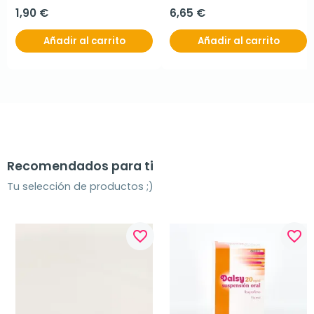
1,90 €
6,65 €
Añadir al carrito
Añadir al carrito
Recomendados para ti
Tu selección de productos ;)
favorite_border
favorite_border