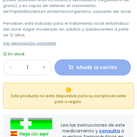
grasa), y es capaz de detener el crecimiento
de
Propionibacterium acne,
microorganismo causante del acné.
Peroxiben está indicado para el tratamiento local sintomático
del acné vulgar moderado en adultos y adolescentes a partir
de 12 años.
Ver descripción completa
En stock
Añadir al carrito

Este producto no está disponible para su compra en este
país o región.
Lea las instrucciones de este
medicamento y
consulta
a
nuestros farmacéuticos en