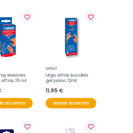
favorite_border
favorite_border
URGO
ay lesiones 
Urgo aftas bucales 
aftas, 15 ml
gel junior, 12ml
€
11,95 €
ir al carrito
Añadir al carrito
favorite_border
favorite_border