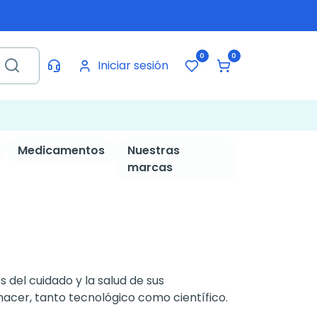
0
0
Iniciar sesión
Medicamentos
Nuestras
marcas
 del cuidado y la salud de sus
hacer, tanto tecnológico como científico.