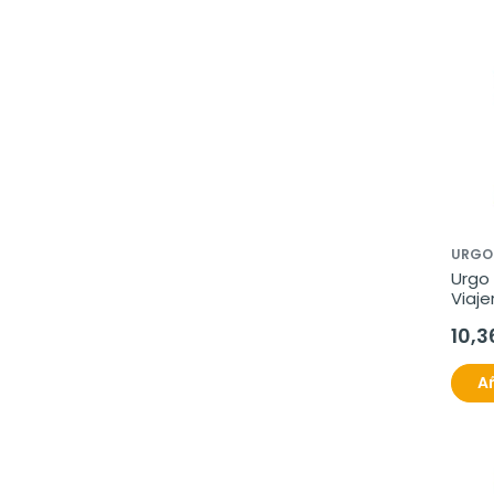
URGO
Urgo 
Viaje
10,3
Añ