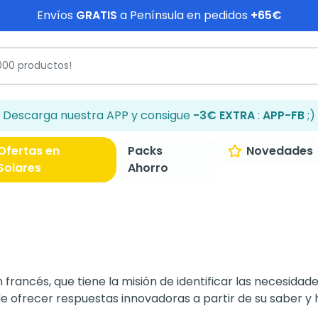
Envíos
GRATIS
a Península en pedidos
+65€
Descarga nuestra APP y consigue
-3€ EXTRA
:
APP-FB
;)
Ofertas en
Packs
Novedades
Solares
Ahorro
rancés, que tiene la misión de identificar las necesidades
de ofrecer respuestas innovadoras a partir de su saber y 