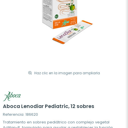
Haz clic en la imagen para ampliarla
Aboca Lenodiar Pediatric, 12 sobres
Referencia: 186620
Tratamiento en sobres pediátrico con complejo vegetal
Actitan-P, formulado para ayudar a restablecer la función