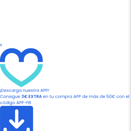
x
¡Descarga nuestra APP!
Consigue
3€ EXTRA
en tu compra APP de más de 50€ con el
código APP-FB