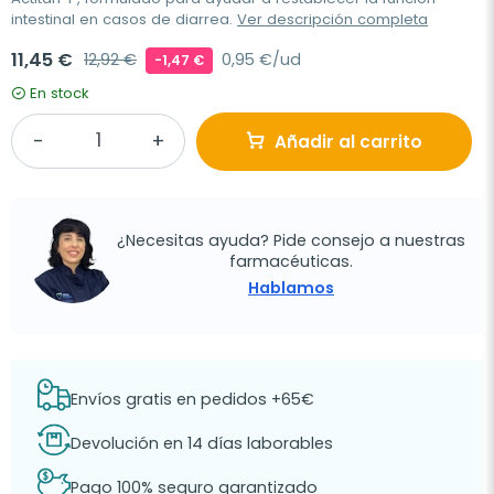
intestinal en casos de diarrea.
Ver descripción completa
11,45 €
12,92 €
0,95 €/ud
-1,47 €
En stock
Añadir al carrito
¿Necesitas ayuda? Pide consejo a nuestras
farmacéuticas.
Hablamos
Envíos gratis en pedidos +65€
Devolución en 14 días laborables
Pago 100% seguro garantizado