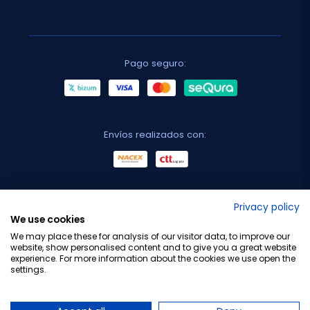
Pago seguro:
Envíos realizados con:
No lo decimos nosotros...
Privacy policy
We use cookies
¡Tu opinión es importante!
We may place these for analysis of our visitor data, to improve our
website, show personalised content and to give you a great website
experience. For more information about the cookies we use open the
settings.
Copyright © 2010-2026 Farmacia Barata S.L. Todos los
derechos reservados.