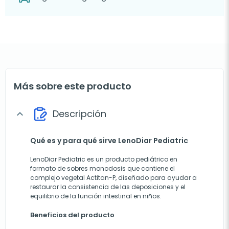
Más sobre este producto
Descripción
expand_more
Qué es y para qué sirve LenoDiar Pediatric
LenoDiar Pediatric es un producto pediátrico en
formato de sobres monodosis que contiene el
complejo vegetal Actitan-P, diseñado para ayudar a
restaurar la consistencia de las deposiciones y el
equilibrio de la función intestinal en niños.
Beneficios del producto