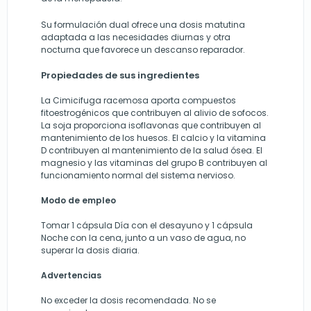
Su formulación dual ofrece una dosis matutina
adaptada a las necesidades diurnas y otra
nocturna que favorece un descanso reparador.
Propiedades de sus ingredientes
La Cimicifuga racemosa aporta compuestos
fitoestrogénicos que contribuyen al alivio de sofocos.
La soja proporciona isoflavonas que contribuyen al
mantenimiento de los huesos. El calcio y la vitamina
D contribuyen al mantenimiento de la salud ósea. El
magnesio y las vitaminas del grupo B contribuyen al
funcionamiento normal del sistema nervioso.
Modo de empleo
Tomar 1 cápsula Día con el desayuno y 1 cápsula
Noche con la cena, junto a un vaso de agua, no
superar la dosis diaria.
Advertencias
No exceder la dosis recomendada. No se