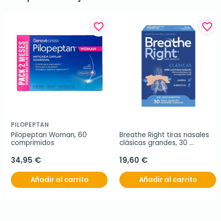
favorite_border
favorite_border
PILOPEPTAN
Pilopeptan Woman, 60 
Breathe Right tiras nasales 
comprimidos
clásicas grandes, 30 
unidades
34,95 €
19,60 €
Añadir al carrito
Añadir al carrito