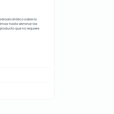
idroalcohólico sobre la
lmas hasta eliminar las
 producto que no requiere