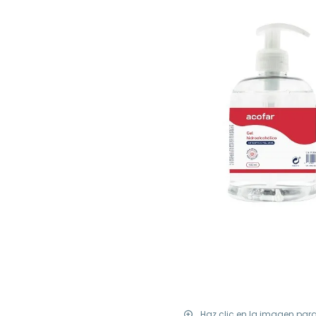
Haz clic en la imagen par