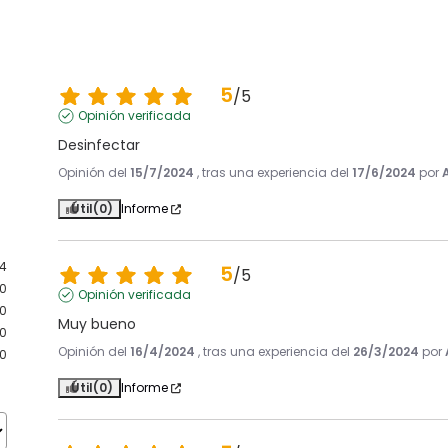
5
/
5
Opinión verificada
Desinfectar
Opinión del
15/7/2024
, tras una experiencia del
17/6/2024
por
Útil
(0)
Informe
4
5
/
5
0
Opinión verificada
0
Muy bueno
0
Opinión del
16/4/2024
, tras una experiencia del
26/3/2024
por
0
Útil
(0)
Informe