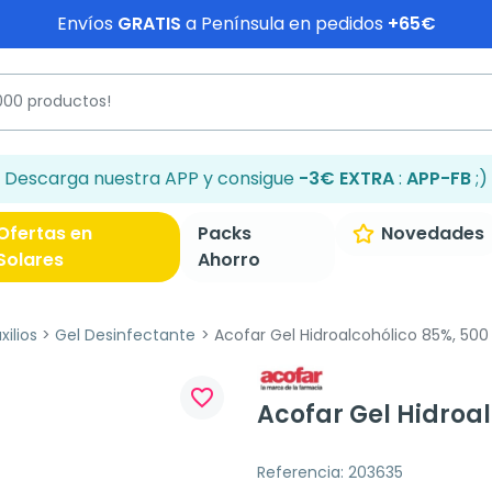
Envíos
GRATIS
a Península en pedidos
+65€
Descarga nuestra APP y consigue
-3€ EXTRA
:
APP-FB
;)
Ofertas en
Packs
Novedades
Solares
Ahorro
ilios
Gel Desinfectante
Acofar Gel Hidroalcohólico 85%, 500
favorite_border
Acofar Gel Hidroal
Referencia: 203635