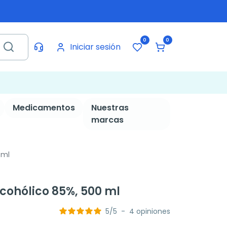
0
0
Iniciar sesión
Medicamentos
Nuestras
marcas
 ml
cohólico 85%, 500 ml
5
/
5
-
4
opiniones