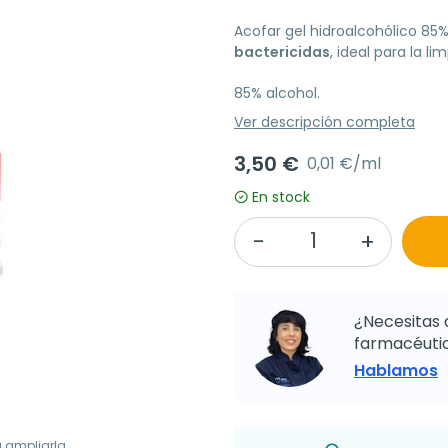
Acofar gel hidroalcohólico 85
bactericidas
, ideal para la li
85% alcohol.
Ver descripción completa
3,50 €
0,01 €/ml
En stock
¿Necesitas 
farmacéutic
Hablamos
a ampliarla