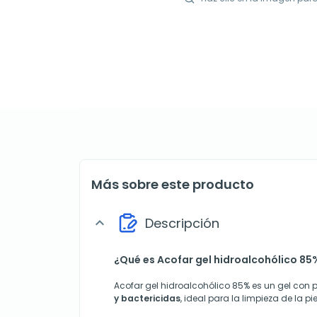
Más sobre este producto
Descripción
expand_more
¿Qué es Acofar gel hidroalcohólico 85
Acofar gel hidroalcohólico 85% es un gel con
y bactericidas
, ideal para la limpieza de la p