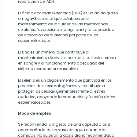
reparación del ADN.
El ácido docosahexaenoico (DHA) es un ácido graso
omega-3 esencial que colabora en el
mantenimiento de la fluidez de las membranas
celulares, favoreciendo la agilidad y la capacidad
de absorción de nutrientes por parte de los
espermatozoides.
El zinc es un mineral que contribuye al
mantenimiento de niveles normales de testosterona
en sangre y al funcionamiento adecuado del
sistema reproductor masculino.
El selenio es un oligoelemento que participa en los
procesos de espermatogénesis y contribuye a
proteger las células germinales frente al estrés
oxidativo, apoyando la producción y función de los
espermatozoides.
Modo de empleo
Se recomienda la ingesta de una cápsula diaria
acompañada de un vaso de agua durante las
comidas. No superar la dosis diaria recomendada.