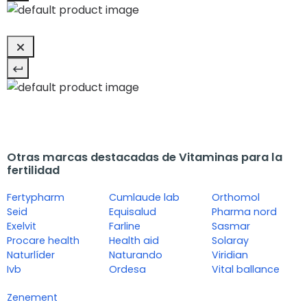
Otras marcas destacadas de Vitaminas para la
fertilidad
Fertypharm
Cumlaude lab
Orthomol
Seid
Equisalud
Pharma nord
Exelvit
Farline
Sasmar
Procare health
Health aid
Solaray
Naturlíder
Naturando
Viridian
Ivb
Ordesa
Vital ballance
Zenement