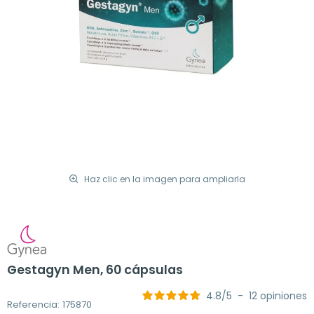
Haz clic en la imagen para ampliarla
Gestagyn Men, 60 cápsulas
4.8
/
5
-
12
opiniones
Referencia: 175870