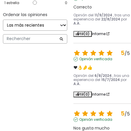
1
estrella
0
Correcto
Ordenar las opiniones
Opinión del
11/9/2024
, tras una
experiencia del
22/8/2024
por
A.A.
Útil
(0)
Informe
5
/
5
Opinión verificada
❤️👌🤌👍
Opinión del
6/8/2024
, tras una
experiencia del
15/7/2024
por
A.A.
Útil
(0)
Informe
5
/
5
Opinión verificada
Nos gusta mucho