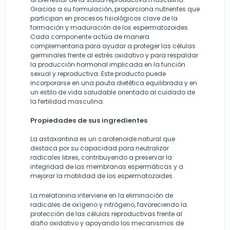
Gracias a su formulación, proporciona nutrientes que
participan en procesos fisiológicos clave de la
formación y maduración de los espermatozoides.
Cada componente actúa de manera
complementaria para ayudar a proteger las células
germinales frente al estrés oxidativo y para respaldar
la producción hormonal implicada en la función
sexual y reproductiva. Este producto puede
incorporarse en una pauta dietética equilibrada y en
un estilo de vida saludable orientado al cuidado de
la fertilidad masculina.
Propiedades de sus ingredientes
La astaxantina es un carotenoide natural que
destaca por su capacidad para neutralizar
radicales libres, contribuyendo a preservar la
integridad de las membranas espermáticas y a
mejorar la motilidad de los espermatozoides.
La melatonina interviene en la eliminación de
radicales de oxígeno y nitrógeno, favoreciendo la
protección de las células reproductivas frente al
daño oxidativo y apoyando los mecanismos de