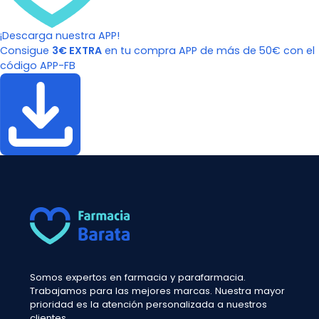
¡Descarga nuestra APP!
Consigue
3€ EXTRA
en tu compra APP de más de 50€ con el
código APP-FB
Somos expertos en farmacia y parafarmacia.
Trabajamos para las mejores marcas. Nuestra mayor
prioridad es la atención personalizada a nuestros
clientes.