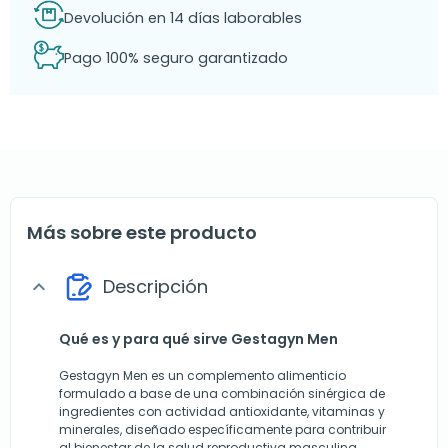
Devolución en 14 días laborables
Pago 100% seguro garantizado
Más sobre este producto
Descripción
expand_more
Qué es y para qué sirve Gestagyn Men
Gestagyn Men es un complemento alimenticio
formulado a base de una combinación sinérgica de
ingredientes con actividad antioxidante, vitaminas y
minerales, diseñado específicamente para contribuir
al bienestar de la salud reproductiva masculina.