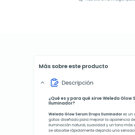
Más sobre este producto
Descripción
expand_more
¿Qué es y para qué sirve Weleda Glow
Iluminador?
Weleda Glow Serum Drops Iluminador
es un 
gotas diseñado para mejorar la apariencia de
iluminación natural, suavidad y un tono más u
se absorbe rápidamente dejando una sensación