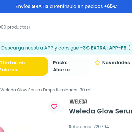
Envíos
GRATIS
a Península en pedidos
+65€
Descarga nuestra APP y consigue
-3€ EXTRA
:
APP-FB
;)
Ofertas en
Packs
Novedades
Solares
Ahorro
Weleda Glow Serum Drops Iluminador, 30 ml
favorite_border
Weleda Glow Serum
Referencia: 220794