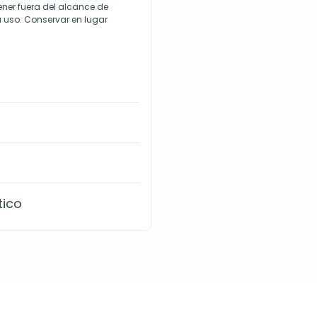
ner fuera del alcance de
su uso. Conservar en lugar
tico