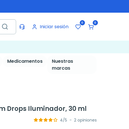
0
0
Iniciar sesión
Medicamentos
Nuestras
marcas
 Drops Iluminador, 30 ml
4
/
5
-
2
opiniones