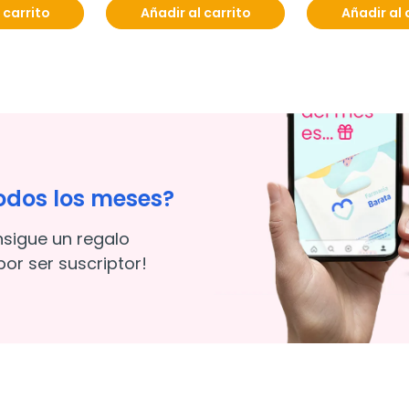
 carrito
Añadir al carrito
Añadir al 
odos los meses?
nsigue un regalo
or ser suscriptor!