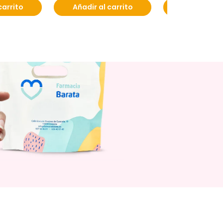
carrito
Añadir al carrito
Añadir al c