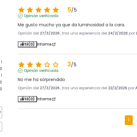
5
/
5
Opinión verificada
Me gusto mucho ya que da luminosidad a la cara.
Opinión del
27/3/2026
, tras una experiencia del
24/2/2026
por
Útil
(0)
Informe
1
3
/
5
0
Opinión verificada
1
No me ha sorprendido
0
Opinión del
27/3/2026
, tras una experiencia del
22/2/2026
por
0
Útil
(0)
Informe
1