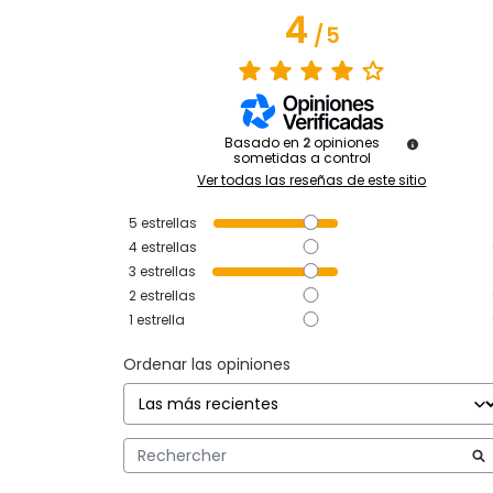
4
/
5
Basado en
2
opiniones
sometidas a control
Ver todas las reseñas de este sitio
5
estrellas
4
estrellas
3
estrellas
2
estrellas
1
estrella
Ordenar las opiniones