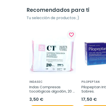
Recomendados para ti
Tu selección de productos ;)
favorite_border
INDASEC
PILOPEPTAN
Indas Compresas 
Pilopeptan Int
tocológicas algodón, 20 
Sobres.
uds.
3,50 €
17,50 €