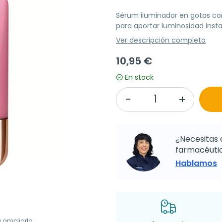
Sérum iluminador en gotas con
para aportar luminosidad insta
Ver descripción completa
10,95 €
En stock
¿Necesitas 
farmacéutic
Hablamos
a ampliarla