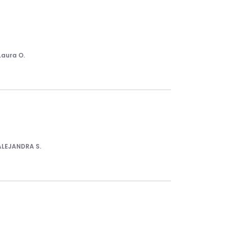
Laura O.
ALEJANDRA S.