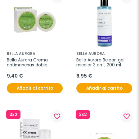
BELLA AURORA
BELLA AURORA
Bella Aurora Crema 
Bella Aurora Bclean gel 
antimanchas doble 
micelar 3 en 1, 200 ml
fuerza. 30ml
9,40 €
6,95 €
Añadir al carrito
Añadir al carrito
3x2
3x2
favorite_border
favorite_border