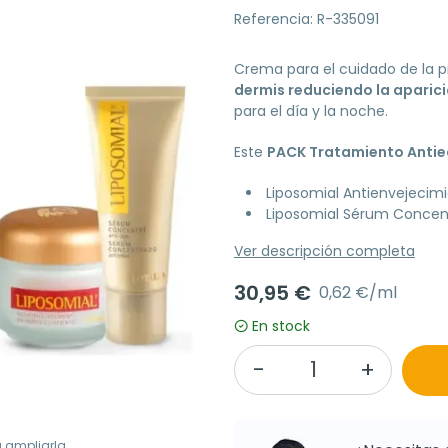
Referencia: R-335091
Crema para el cuidado de la p
dermis reduciendo la aparici
para el día y la noche.
Este
PACK Tratamiento Anti
Liposomial Antienvejecim
Liposomial Sérum Concen
Ver descripción completa
30,95 €
0,62 €/ml
En stock
a ampliarla