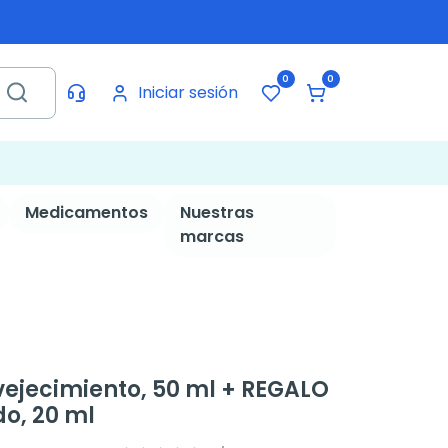
0
0
Iniciar sesión
Medicamentos
Nuestras
marcas
vejecimiento, 50 ml + REGALO
o, 20 ml