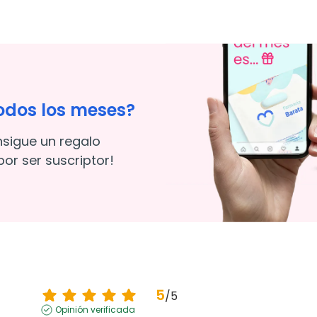
odos los meses?
nsigue un regalo
or ser suscriptor!
5
/
5
Opinión verificada