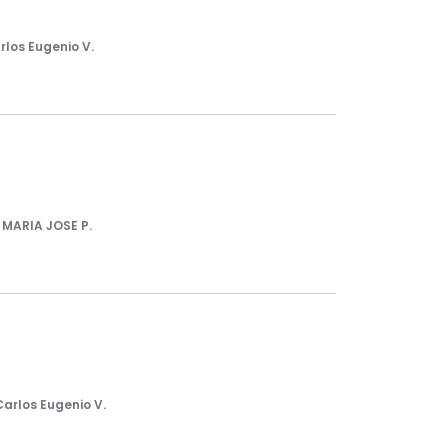
rlos Eugenio V.
r
MARIA JOSE P.
Carlos Eugenio V.