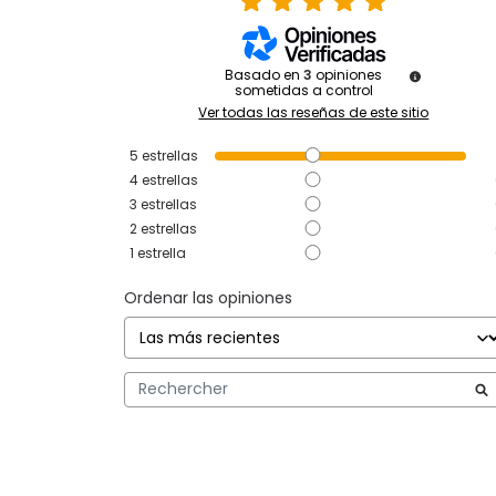
Basado en
3
opiniones
sometidas a control
Ver todas las reseñas de este sitio
5
estrellas
4
estrellas
3
estrellas
2
estrellas
1
estrella
Ordenar las opiniones