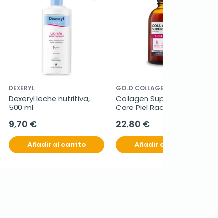
DEXERYL
GOLD COLLAGEN
Dexeryl leche nutritiva, 
Collagen Superdose Skin 
500 ml
Care Piel Radiante, 300 ml
9,70 €
22,80 €
Añadir al carrito
Añadir al carrito