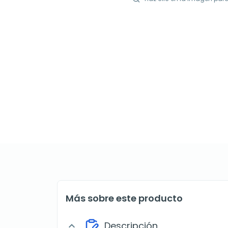
Más sobre este producto
Descripción
expand_more