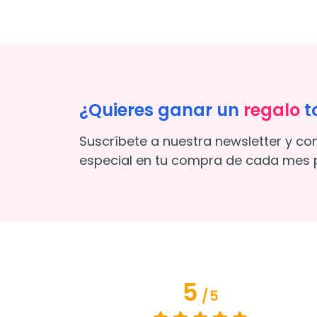
¿Quieres ganar un
regalo
t
Suscríbete a nuestra newsletter y co
especial en tu compra de cada mes p
5
/
5