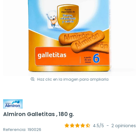
Haz clic en la imagen para ampliarla
Almiron Galletitas , 180 g.
4.5
/
5
-
2
opiniones
Referencia: 190026