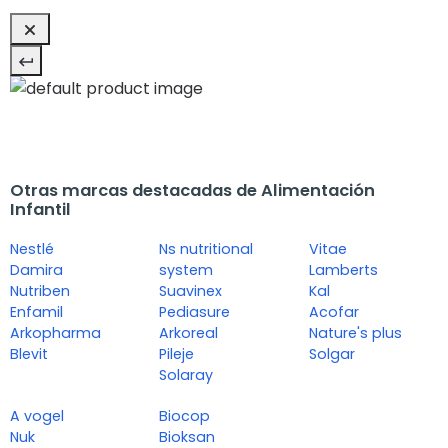
Otras marcas destacadas de Alimentación
Infantil
Nestlé
Ns nutritional
Vitae
Damira
system
Lamberts
Nutriben
Suavinex
Kal
Enfamil
Pediasure
Acofar
Arkopharma
Arkoreal
Nature's plus
Blevit
Pileje
Solgar
Solaray
A vogel
Biocop
Nuk
Bioksan