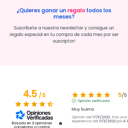
¿Quieres ganar un
regalo
todos los
meses?
Suscríbete a nuestra newsletter y consigue un
regalo especial en tu compra de cada mes por ser
suscriptor!
4.5
5
/
5
/
5
Opinión verificada
Muy buena
Opinión del
17/5/2022
, tras una
experiencia del
11/5/2022
por
A.
Basado en
2
opiniones
sometidas a control