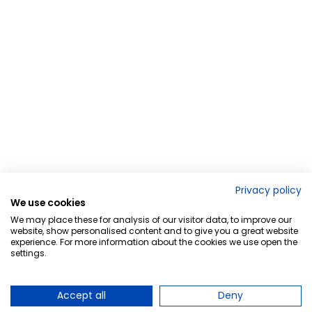
Privacy policy
We use cookies
We may place these for analysis of our visitor data, to improve our
website, show personalised content and to give you a great website
experience. For more information about the cookies we use open the
settings.
Accept all
Deny