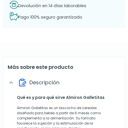
Devolución en 14 días laborables
Pago 100% seguro garantizado
Más sobre este producto
Descripción
expand_more
Qué es y para qué sirve Almiron Galletitas
Almiron Galletitas es un biscocho de cereales
diseñado para bebés a partir de 6 meses como
complemento a la alimentación. Su formato
favorece la sujeción y la estimulación de la