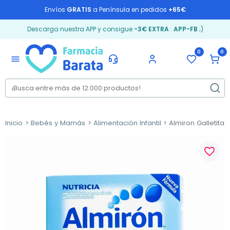
Envíos
GRATIS
a Península en pedidos
+65€
Descarga nuestra APP y consigue
-3€ EXTRA
:
APP-FB
;)
0
0
menu
Inicio
Bebés y Mamás
Alimentación Infantil
Almiron Galletitas 
favorite_border