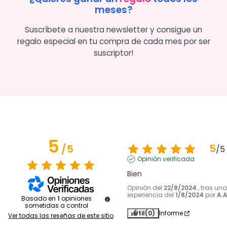
meses?
Suscríbete a nuestra newsletter y consigue un
regalo especial en tu compra de cada mes por ser
suscriptor!
5
5
/
5
/
5
Opinión verificada
Bien
Opinión del
22/8/2024
, tras una
experiencia del
1/8/2024
por
A.A
Basado en
1
opiniones
sometidas a control
Útil
(0)
Informe
Ver todas las reseñas de este sitio