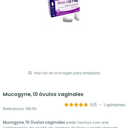
Haz clic en la imagen para ampliarla
Mucogyne, 10 óvulos vaginales
5
/
5
-
1
opiniones
Referencia: 196761
Mucogyne, 10 Óvulos vaginales
están hechos con una
combinación de aceite de germen de trigo y aceite mineral