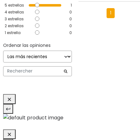
5
estrellas
1
4
estrellas
0
1
3
estrellas
0
2
estrellas
0
1
estrella
0
Ordenar las opiniones