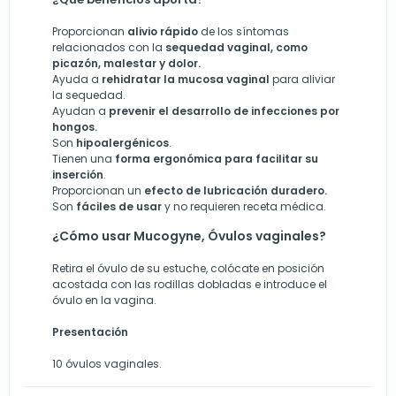
Proporcionan
alivio rápido
de los síntomas
relacionados con la
sequedad vaginal, como
picazón, malestar y dolor.
Ayuda a
rehidratar la mucosa vaginal
para aliviar
la sequedad.
Ayudan a
prevenir el desarrollo de infecciones por
hongos.
Son
hipoalergénicos
.
Tienen una
forma ergonómica para facilitar su
inserción
.
Proporcionan un
efecto de lubricación duradero.
Son
fáciles de usar
y no requieren receta médica.
¿Cómo usar Mucogyne, Óvulos vaginales?
Retira el óvulo de su estuche, colócate en posición
acostada con las rodillas dobladas e introduce el
óvulo en la vagina.
Presentación
10 óvulos vaginales.