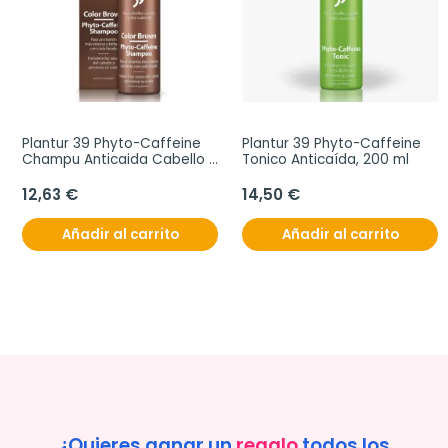
Plantur 39 Phyto-Caffeine 
Plantur 39 Phyto-Caffeine 
Champu Anticaida Cabello 
Tonico Anticaída, 200 ml
Oscuro, 250 ml
12,63 €
14,50 €
Añadir al carrito
Añadir al carrito
¿Quieres ganar un
regalo
todos los