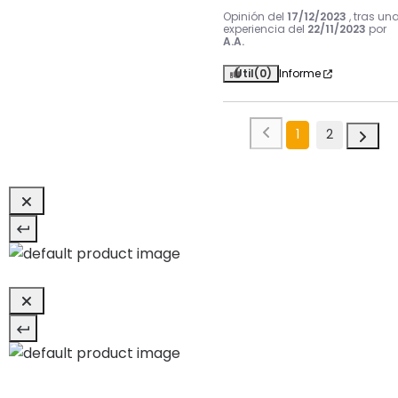
Opinión del
17/12/2023
, tras un
experiencia del
22/11/2023
por
A.A.
Útil
(0)
Informe
1
2