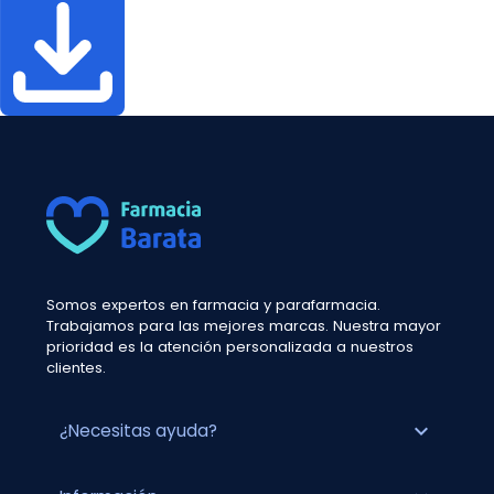
Somos expertos en farmacia y parafarmacia.
Trabajamos para las mejores marcas. Nuestra mayor
prioridad es la atención personalizada a nuestros
clientes.
expand_more
¿Necesitas ayuda?