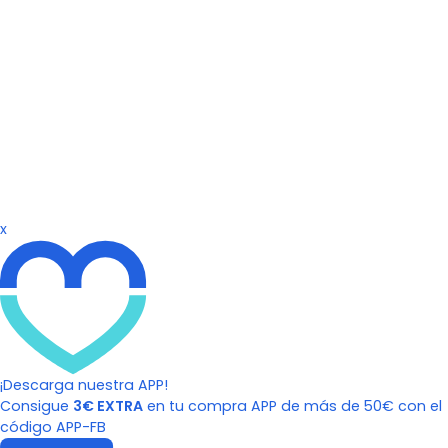
x
¡Descarga nuestra APP!
Consigue
3€ EXTRA
en tu compra APP de más de 50€ con el
código APP-FB