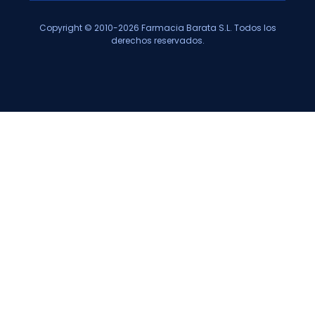
Copyright © 2010-2026 Farmacia Barata S.L. Todos los
derechos reservados.