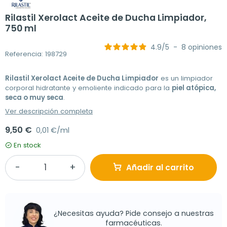
Rilastil Xerolact Aceite de Ducha Limpiador,
750 ml
4.9
/
5
-
8
opiniones
Referencia: 198729
Rilastil Xerolact Aceite de Ducha Limpiador
es un limpiador
corporal hidratante y emoliente indicado para la
piel atópica,
seca o muy seca
.
Ver descripción completa
9,50 €
0,01 €/ml
En stock
Añadir al carrito
¿Necesitas ayuda? Pide consejo a nuestras
farmacéuticas.