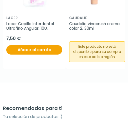
LACER
CAUDALIE
Lacer Cepillo Interdental 
Caudalie vinocrush crema 
Ultrafino Angular, 10U.
color 2, 30ml
7,50 €
Este producto no está
Añadir al carrito
disponible para su compra
en este país o región.
Recomendados para ti
Tu selección de productos ;)