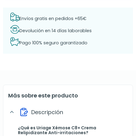
Envíos gratis en pedidos +65€
Devolución en 14 días laborables
Pago 100% seguro garantizado
Más sobre este producto
Descripción
expand_more
¿Qué es Uriage Xémose C8+ Crema
Relipidizante Anti-irritaciones?