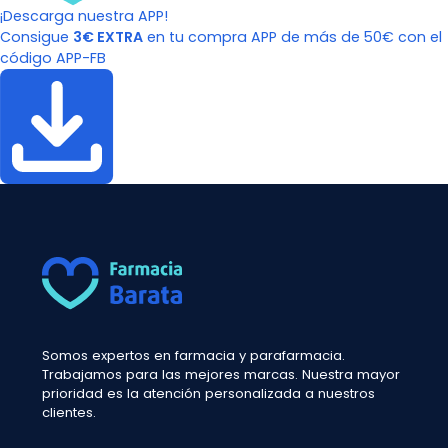
¡Descarga nuestra APP!
Consigue
3€ EXTRA
en tu compra APP de más de 50€ con el
código APP-FB
Somos expertos en farmacia y parafarmacia.
Trabajamos para las mejores marcas. Nuestra mayor
prioridad es la atención personalizada a nuestros
clientes.