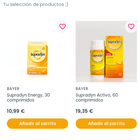
Tu selección de productos ;)
favorite_border
favorite_border
BAYER
BAYER
Supradyn Energy, 30 
Supradyn Activo, 60 
comprimidos
comprimidos
10,99 €
19,35 €
Añadir al carrito
Añadir al carrito