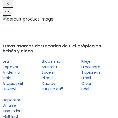
Otras marcas destacadas de Piel atópica en
bebés y niños
Leti
Bioderma
Pileje
Repavar
Mustela
Emolienta
A-derma
Eucerin
Topicrem
Isdin
Rilastil
Erosil
Atopic piel
Ducray
Olyan
Dexeryl
Lutsine e45
Heel
Bepanthol
Dr. tree
Insectdhu
Multilind