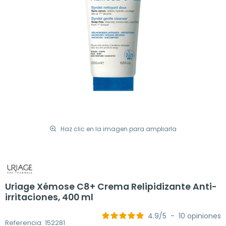
Haz clic en la imagen para ampliarla
Uriage Xémose C8+ Crema Relipidizante Anti-
irritaciones, 400 ml
4.9
/
5
-
10
opiniones
Referencia: 152281