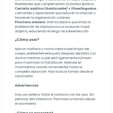
fitoesteroles que complementan la barrera lipídica.
Centella asiática (Asiaticoside) + fitoesfingosina:
calmantes y reparadores que reducen la irritación y
favorecen la regeneración cutánea.
Piroctona olamina:
antimicrobiano que limita la
proliferación de
Staphylococcus aureus
en la piel
atópica, reduciendo el riesgo de sobreinfección.
¿Cómo usar?
Aplicar mañana y noche sobre la piel limpia del
cuerpo, preferentemente justo después del baño o la
ducha mientras la piel está ligeramente húmeda
para maximizar la hidratación. Extender en
movimientos suaves ascendentes hasta la
completa absorción. Para toda la familia desde el
nacimiento.
Advertencias
Solo uso externo. Evitar el contacto con los ojos. Sin
perfume. Alta tolerancia. Para toda la familia desde
el nacimiento.