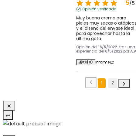
5
/
5
Opinión verificada
Muy buena crema para 
pieles muy secas o atópicas
y el diseño del envase ideal 
para aprovechar hasta la 
última gota
Opinión del
16/5/2022
, tras una
experiencia del
6/5/2022
por
A.A
Útil
(0)
Informe
1
2