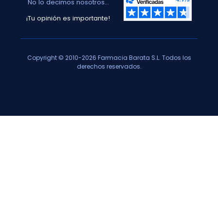
No lo decimos nosotros...
¡Tu opinión es importante!
Copyright © 2010-2026 Farmacia Barata S.L. Todos los
derechos reservados.