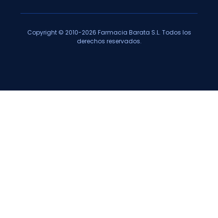
Copyright © 2010-2026 Farmacia Barata S.L. Todos los
derechos reservados.