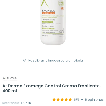
Haz clic en la imagen para ampliarla
A-Derma Exomega Control Crema Emoliente,
400 ml
5
/
5
-
5
opiniones
Referencia: 170675