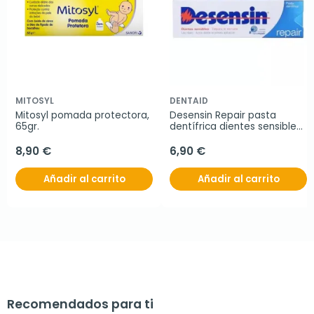
MITOSYL
DENTAID
Mitosyl pomada protectora, 
Desensin Repair pasta 
65gr.
dentífrica dientes sensibles, 
75 ml
8,90 €
6,90 €
Añadir al carrito
Añadir al carrito
Recomendados para ti