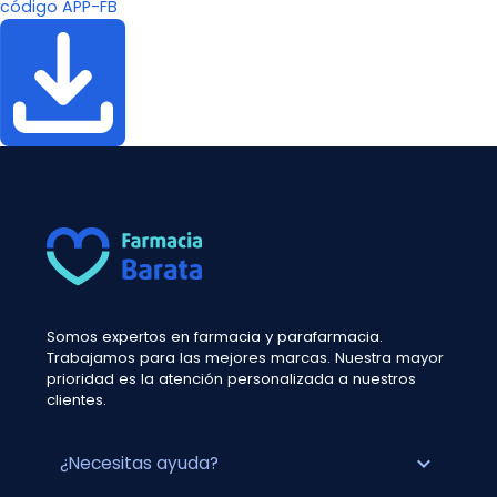
código APP-FB
Somos expertos en farmacia y parafarmacia.
Trabajamos para las mejores marcas. Nuestra mayor
prioridad es la atención personalizada a nuestros
clientes.
expand_more
¿Necesitas ayuda?