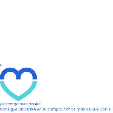
x
¡Descarga nuestra APP!
Consigue
3€ EXTRA
en tu compra APP de más de 50€ con el