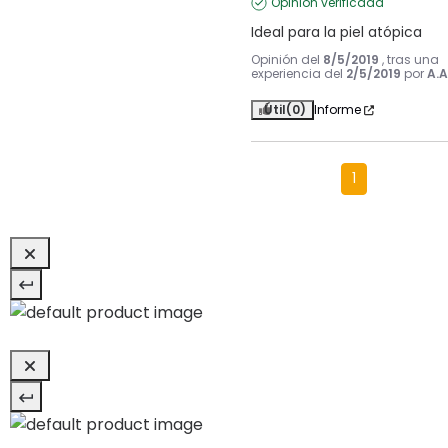
Opinión verificada
Ideal para la piel atópica
Opinión del
8/5/2019
, tras una
experiencia del
2/5/2019
por
A.A
Útil
(0)
Informe
1