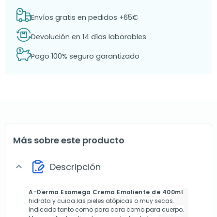
Envíos gratis en pedidos +65€
Devolución en 14 días laborables
Pago 100% seguro garantizado
Más sobre este producto
Descripción
expand_more
A-Derma Exomega Crema Emoliente de 400ml
hidrata y cuida las pieles atópicas o muy secas.
Indicado tanto como para cara como para cuerpo.