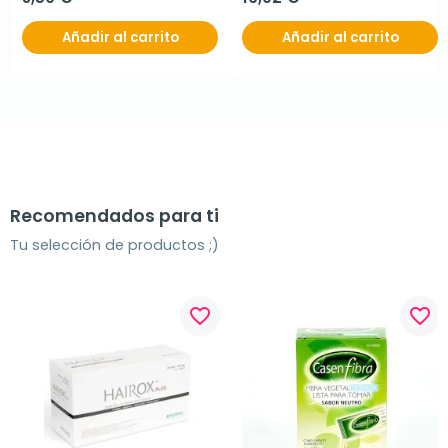
Añadir al carrito
Añadir al carrito
Recomendados para ti
Tu selección de productos ;)
favorite_border
favorite_border