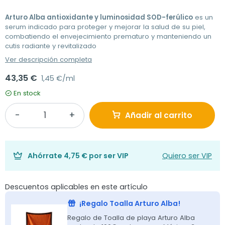
Arturo Alba antioxidante y luminosidad SOD-ferúlico
es un
serum indicado para proteger y mejorar la salud de su piel,
combatiendo el envejecimiento prematuro y manteniendo un
cutis radiante y revitalizado
Ver descripción completa
43,35 €
1,45 €/ml
En stock
Añadir al carrito
Ahórrate
4,75 €
por ser VIP
Quiero ser VIP
Descuentos aplicables en este artículo
¡Regalo Toalla Arturo Alba!
Regalo de Toalla de playa Arturo Alba