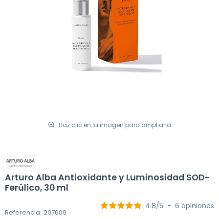
Haz clic en la imagen para ampliarla
Arturo Alba Antioxidante y Luminosidad SOD-
Ferúlico, 30 ml
4.8
/
5
-
6
opiniones
Referencia: 207609