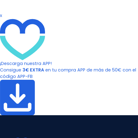
x
¡Descarga nuestra APP!
Consigue
3€ EXTRA
en tu compra APP de más de 50€ con el
código APP-FB