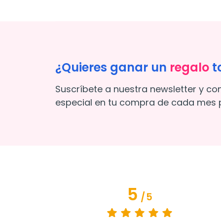
¿Quieres ganar un
regalo
t
Suscríbete a nuestra newsletter y co
especial en tu compra de cada mes p
5
/
5