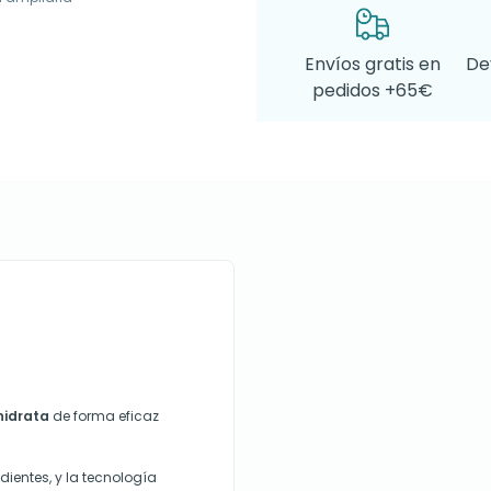
Envíos gratis en
De
pedidos +65€
hidrata
de forma eficaz
dientes, y la tecnología