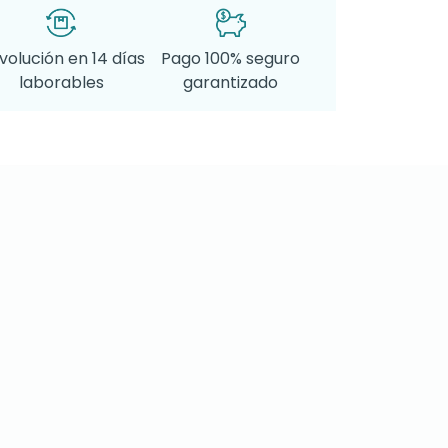
volución en 14 días
Pago 100% seguro
laborables
garantizado