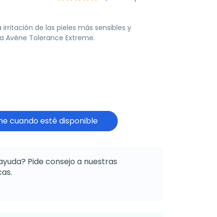
 irritación de las pieles más sensibles y
era Avène Tolerance Extreme.
e cuando esté disponible
ayuda? Pide consejo a nuestras
as.