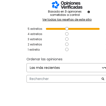
Basado en
3
opiniones
sometidas a control
Ver todas las reseñas de este sitio
5
estrellas
4
estrellas
3
estrellas
2
estrellas
1
estrella
Ordenar las opiniones