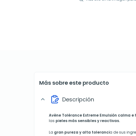
Más sobre este producto
Descripción
expand_more
Avène
Tolérance Extreme Emulsión calma e 
las
pieles más sensibles y reactivas.
La
gran pureza y alta toleranci
a de sus ingre