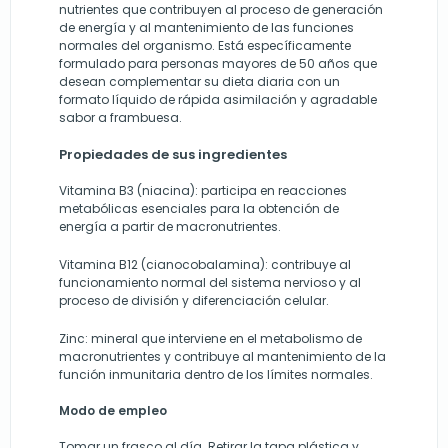
nutrientes que contribuyen al proceso de generación
de energía y al mantenimiento de las funciones
normales del organismo. Está específicamente
formulado para personas mayores de 50 años que
desean complementar su dieta diaria con un
formato líquido de rápida asimilación y agradable
sabor a frambuesa.
Propiedades de sus ingredientes
Vitamina B3 (niacina): participa en reacciones
metabólicas esenciales para la obtención de
energía a partir de macronutrientes.
Vitamina B12 (cianocobalamina): contribuye al
funcionamiento normal del sistema nervioso y al
proceso de división y diferenciación celular.
Zinc: mineral que interviene en el metabolismo de
macronutrientes y contribuye al mantenimiento de la
función inmunitaria dentro de los límites normales.
Modo de empleo
Tomar un frasco al día. Retirar la tapa plástica y