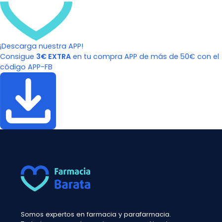
¡Descarga nuestra APP!
Consigue
3€ EXTRA
en tu compra APP de más de 50€ con el
código APP-FB
Somos expertos en farmacia y parafarmacia.