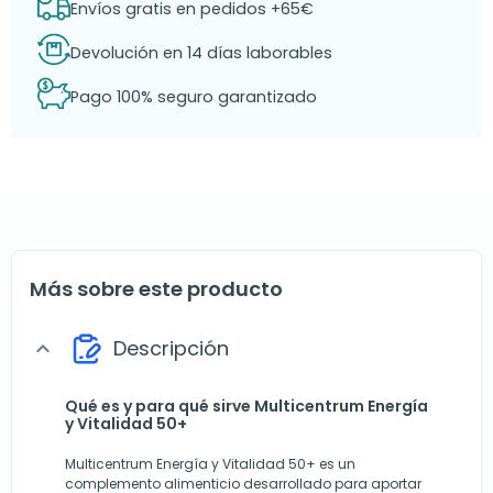
Envíos gratis en pedidos +65€
Devolución en 14 días laborables
Pago 100% seguro garantizado
Más sobre este producto
Descripción
expand_more
Qué es y para qué sirve Multicentrum Energía
y Vitalidad 50+
Multicentrum Energía y Vitalidad 50+ es un
complemento alimenticio desarrollado para aportar