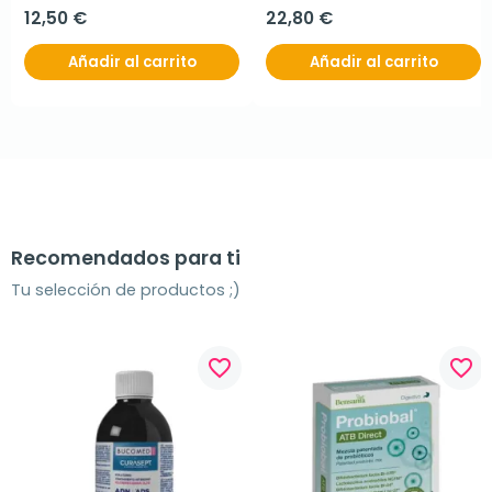
12,50 €
22,80 €
Añadir al carrito
Añadir al carrito
Recomendados para ti
Tu selección de productos ;)
favorite_border
favorite_border