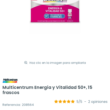
Haz clic en la imagen para ampliarla
Multicentrum Energía y Vitalidad 50+, 15
frascos
5
/
5
-
2
opiniones
Referencia: 208564