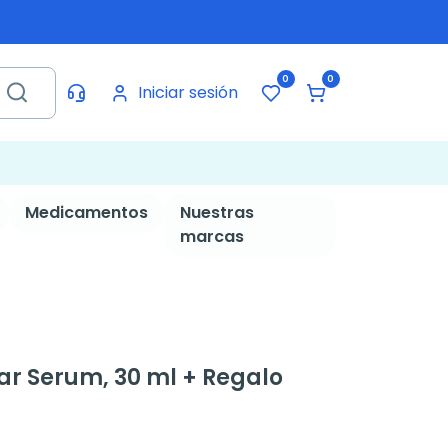
0
0
Iniciar sesión
Medicamentos
Nuestras
marcas
ar Serum, 30 ml + Regalo