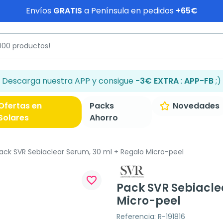
Envíos
GRATIS
a Península en pedidos
+65€
Descarga nuestra APP y consigue
-3€ EXTRA
:
APP-FB
;)
Ofertas en
Packs
Novedades
Solares
Ahorro
ack SVR Sebiaclear Serum, 30 ml + Regalo Micro-peel
favorite_border
Pack SVR Sebiacle
Micro-peel
Referencia: R-191816