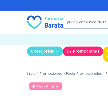
Categorías
Promociones
Inicio
Promociones
Packs Promocionales
P
¡Pack Ahorro!