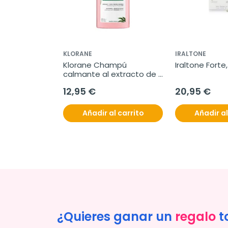
KLORANE
IRALTONE
Klorane Champú 
Iraltone Forte
calmante al extracto de 
peonia, 400 ml
12,95 €
20,95 €
Añadir al carrito
Añadir al
¿Quieres ganar un
regalo
t