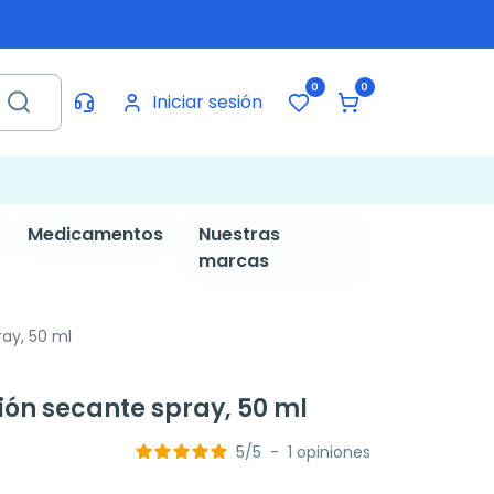
0
0
Iniciar sesión
Medicamentos
Nuestras
marcas
ay, 50 ml
ión secante spray, 50 ml
5
/
5
-
1
opiniones