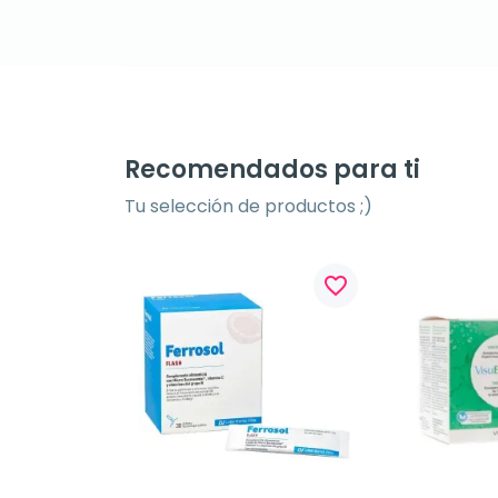
Recomendados para ti
Tu selección de productos ;)
favorite_border