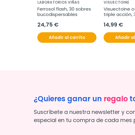
LABORATORIOS VIÑAS
VISUECTOINE
Ferrosol flash, 30 sobres 
Visuectoine o
bucodispersables
triple acción,
unidosis
24,75 €
14,99 €
Añadir al carrito
Añadir al
¿Quieres ganar un
regalo
t
Suscríbete a nuestra newsletter y co
especial en tu compra de cada mes p