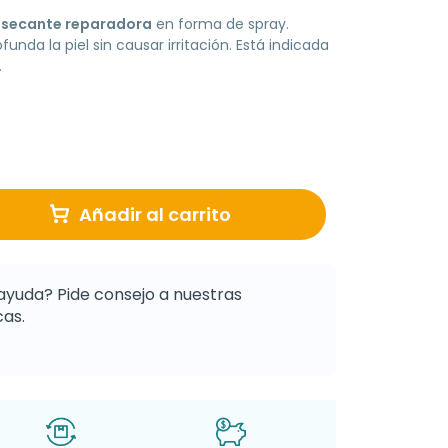
n secante reparadora
en forma de spray.
nda la piel sin causar irritación. Está indicada
.
Añadir al carrito
ayuda? Pide consejo a nuestras
as.