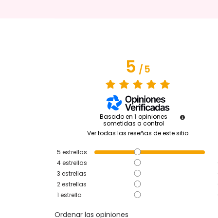
5
/
5
Basado en
1
opiniones
sometidas a control
Ver todas las reseñas de este sitio
5
estrellas
4
estrellas
3
estrellas
2
estrellas
1
estrella
Ordenar las opiniones