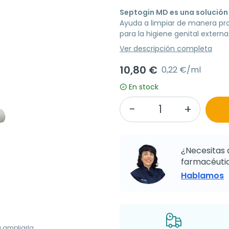
Septogin MD es una solució
Ayuda a limpiar de manera profu
para la higiene genital externa
Ver descripción completa
10,80 €
0,22 €/ml
En stock
¿Necesitas 
farmacéutic
Hablamos
a ampliarla