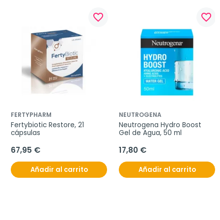
favorite_border
favorite_border
FERTYPHARM
NEUTROGENA
Fertybiotic Restore, 21 
Neutrogena Hydro Boost 
cápsulas
Gel de Agua, 50 ml
67,95 €
17,80 €
Añadir al carrito
Añadir al carrito