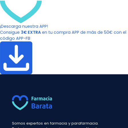
¡Descarga nuestra APP!
Consigue
3€ EXTRA
en tu compra APP de más de 50€ con el
código APP-FB
Somos expertos en farmacia y parafarmacia.