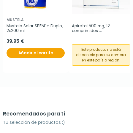
MUSTELA
Mustela Solar SPF50+ Duplo, 
Apiretal 500 mg, 12 
2x200 ml
comprimidos 
bucodispersables
39,95 €
Este producto no está
Añadir al carrito
disponible para su compra
en este país o región.
Recomendados para ti
Tu selección de productos ;)