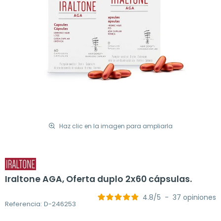
Haz clic en la imagen para ampliarla
Iraltone AGA, Oferta duplo 2x60 cápsulas.
4.8
/
5
-
37
opiniones
Referencia: D-246253