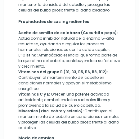
mantener la densidad del cabello y proteger las
células del bulbo piloso frente al daño oxidativo.
Propiedades de sus ingredientes
Aceite de semilla de calabaza (Cucurbita pepo):
Actúa como inhibidor natural de la enzima 5-alfa
reductasa, ayudando a regular los procesos
hormonales relacionados con la caída capilar.
L-Cistina:
Aminoácido esencial que forma parte de
la queratina del cabello, contribuyendo a su fortaleza
y crecimiento.
Vitaminas del grupo B (B1, B3, B5, B6, B8, B12):
Contribuyen al mantenimiento del cabello en
condiciones normales y apoyan el metabolismo
energético.
Vitaminas C y E:
Ofrecen una potente actividad
antioxidante, combatiendo los radicales libres y
promoviendo la salud del cuero cabelludo.
Minerales (zinc, cobre y selenio):
Contribuyen al
mantenimiento del cabello en condiciones normales
y protegen las células del bulbo piloso frente al daño
oxidativo.
Modo de empleo