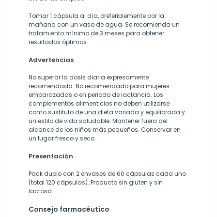
Tomar 1 cápsula al día, preferiblemente por la
mañana con un vaso de agua. Se recomienda un
tratamiento mínimo de 3 meses para obtener
resultados óptimos.
Advertencias
No superar la dosis diaria expresamente
recomendada. No recomendado para mujeres
embarazadas o en periodo de lactancia. Los
complementos alimenticios no deben utilizarse
como sustituto de una dieta variada y equilibrada y
un estilo de vida saludable. Mantener fuera del
alcance de los niños más pequeños. Conservar en
un lugar fresco y seco.
Presentación
Pack duplo con 2 envases de 60 cápsulas cada uno
(total 120 cápsulas). Producto sin gluten y sin
lactosa.
Consejo farmacéutico