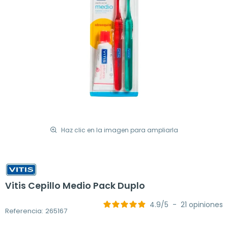
Haz clic en la imagen para ampliarla
Vitis Cepillo Medio Pack Duplo
4.9
/
5
-
21
opiniones
Referencia: 265167