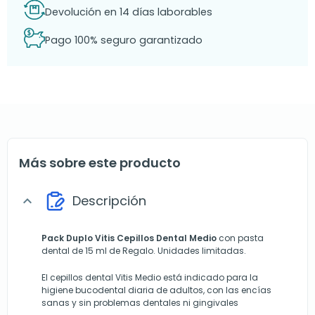
Devolución en 14 días laborables
Pago 100% seguro garantizado
Más sobre este producto
Descripción
expand_more
Pack Duplo Vitis Cepillos Dental Medio
con pasta
dental de 15 ml de Regalo. Unidades limitadas.
El cepillos dental Vitis Medio está indicado para la
higiene bucodental diaria de adultos, con las encías
sanas y sin problemas dentales ni gingivales