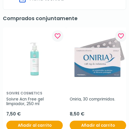
Comprados conjuntamente
favorite_border
favorite_border
SOIVRE COSMETICS
Soivre Acn Free gel 
Oniria, 30 comprimidos.
limpiador, 250 ml
7,50 €
8,50 €
Añadir al carrito
Añadir al carrito