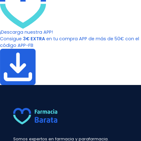
¡Descarga nuestra APP!
Consigue
3€ EXTRA
en tu compra APP de más de 50€ con el
código APP-FB
Somos expertos en farmacia y parafarmacia.