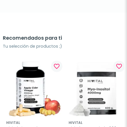
Recomendados para ti
Tu selección de productos ;)
favorite_border
favorite_border
HIVITAL
HIVITAL