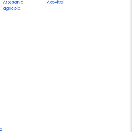
Artesania
Axovital
agricola
x