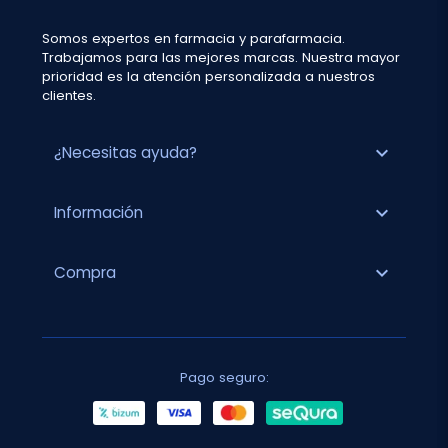
Somos expertos en farmacia y parafarmacia.
Trabajamos para las mejores marcas. Nuestra mayor
prioridad es la atención personalizada a nuestros
clientes.
expand_more
¿Necesitas ayuda?
expand_more
Información
expand_more
Compra
Pago seguro: