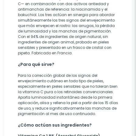
C— en combinación con dos activos antiedad y
antimanchas de referencia: la niacinamida y el
bakuchiol. Los tres actúan en sinergia para abordar
simultáneamente los tres signos del envejecimiento
que más envejecen el rostro: las arrugas, la pérdida
de luminosidad y las manchas de pigmentación.
Con el 94% de ingredientes de origen natural, sin
ingredientes de origen animal, probado en pieles
sensibles y presentado en un frasco de cristal con
pipeta. Fabricado en Francia.
¿Para qué sirve?
Para la corrección global de los signos del
envejecimiento cutáneo en todo tipo de pieles,
especialmente en pieles sensibles que no toleran bien
la vitamina C pura o los retinoides convencionales.
Aporta luminosidad instantánea desde la primera
aplicación, alisa y rellena la piel a partir de los 15 días
de uso, y reduce significativamente las manchas de
pigmentación al mes de uso continuado.
¿Cómo actúan sus ingredientes?
Vitamina Cg 1,8% (Ascorbyl Glucoside)