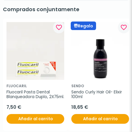
Comprados conjuntamente
Regalo
favorite_border
favorite_border
FLUOCARIL
SENDO
Fluocaril Pasta Dental 
Sendo Curly Hair Oil- Elixir 
Blanqueadora Duplo, 2X75ml.
100ml
7,50 €
18,65 €
Añadir al carrito
Añadir al carrito