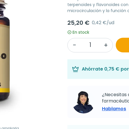
terpenoides y flavonoides con 
microcirculación y la función 
25,20 €
0,42 €/ud
En stock
Ahórrate
0,75 €
por
¿Necesitas 
farmacéutic
Hablamos
a ampliarla