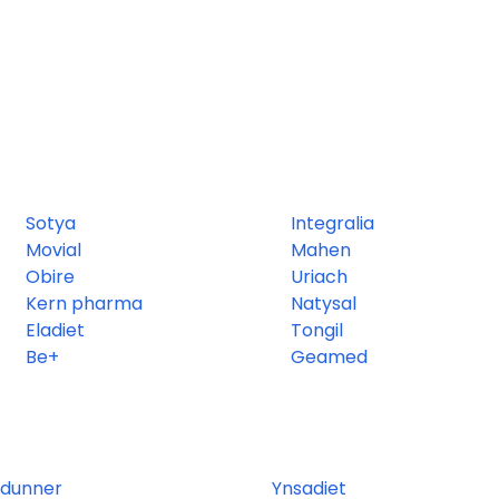
Sotya
Integralia
Movial
Mahen
Obire
Uriach
Kern pharma
Natysal
Eladiet
Tongil
Be+
Geamed
 dunner
Ynsadiet