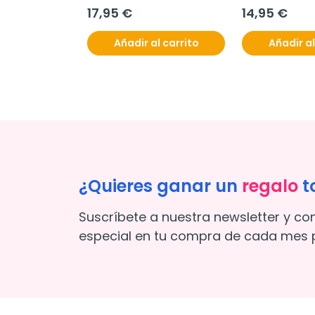
unidades
unidades
17,95 €
14,95 €
Añadir al carrito
Añadir al
¿Quieres ganar un
regalo
t
Suscríbete a nuestra newsletter y co
especial en tu compra de cada mes p