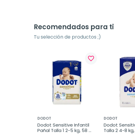
Recomendados para ti
Tu selección de productos ;)
favorite_border
DODOT
DODOT
Dodot Sensitive Infantil 
Dodot Sensitive
Pañal Talla 1 2-5 kg, 58 
Talla 2 4-8 kg,