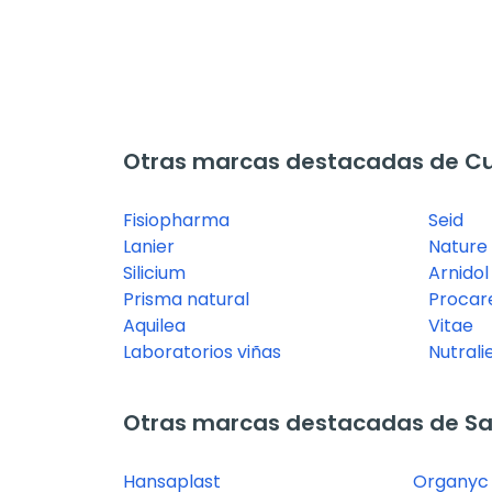
Otras marcas destacadas de Cui
Fisiopharma
Seid
Lanier
Nature 
Silicium
Arnidol
Prisma natural
Procar
Aquilea
Vitae
Laboratorios viñas
Nutrali
Otras marcas destacadas de Sal
Hansaplast
Organyc