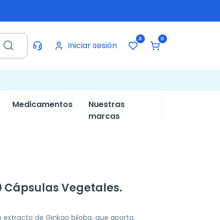
0
0
Iniciar sesión
Medicamentos
Nuestras
marcas
0 Cápsulas Vegetales.
extracto de Ginkgo biloba, que aporta