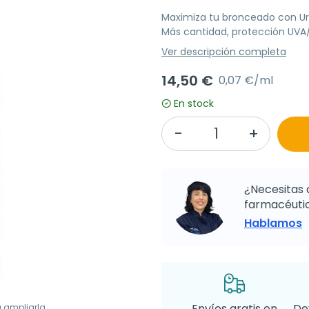
Maximiza tu bronceado con Ur
Más cantidad, protección UVA/
Ver descripción completa
14,50 €
0,07 €/ml
En stock
¿Necesitas 
farmacéutic
Hablamos
Envíos gratis en
De
a ampliarla