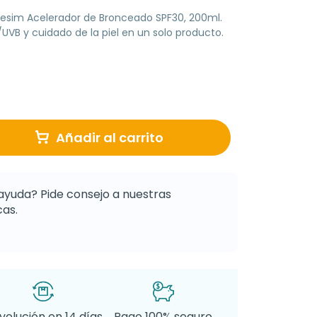
esim Acelerador de Bronceado SPF30, 200ml.
UVB y cuidado de la piel en un solo producto.
Añadir al carrito
ayuda? Pide consejo a nuestras
as.
volución en 14 días
Pago 100% seguro