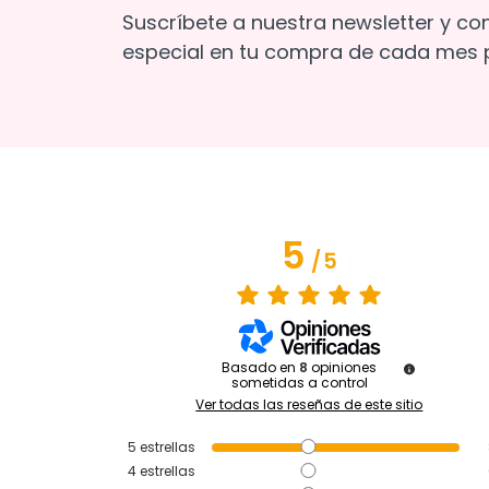
Suscríbete a nuestra newsletter y co
especial en tu compra de cada mes p
5
/
5
Basado en
8
opiniones
sometidas a control
Ver todas las reseñas de este sitio
5
estrellas
4
estrellas