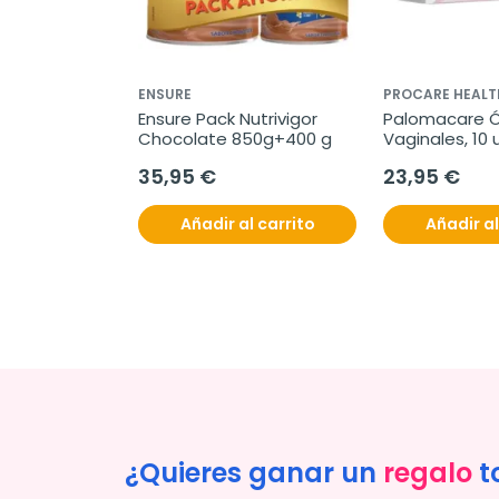
ENSURE
PROCARE HEALT
Ensure Pack Nutrivigor 
Palomacare Ó
Chocolate 850g+400 g
Vaginales, 10
35,95 €
23,95 €
Añadir al carrito
Añadir al
¿Quieres ganar un
regalo
t