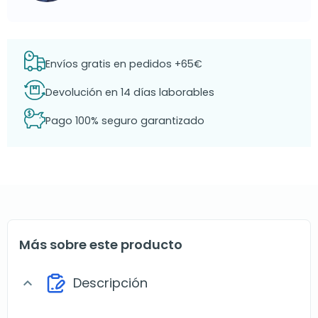
Envíos gratis en pedidos +65€
Devolución en 14 días laborables
Pago 100% seguro garantizado
Más sobre este producto
Descripción
expand_more