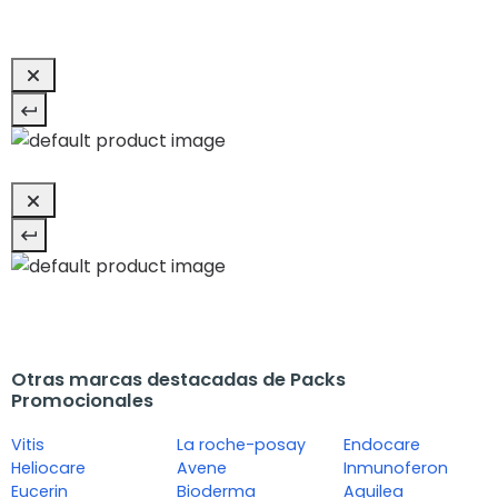
Otras marcas destacadas de Packs
Promocionales
Vitis
La roche-posay
Endocare
Heliocare
Avene
Inmunoferon
Eucerin
Bioderma
Aquilea