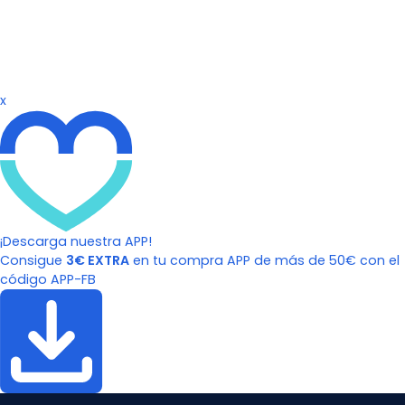
x
¡Descarga nuestra APP!
Consigue
3€ EXTRA
en tu compra APP de más de 50€ con el
código APP-FB