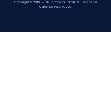
Copyright © 2010-2026 Farmacia Barata S.L. Todos los
derechos reservados.