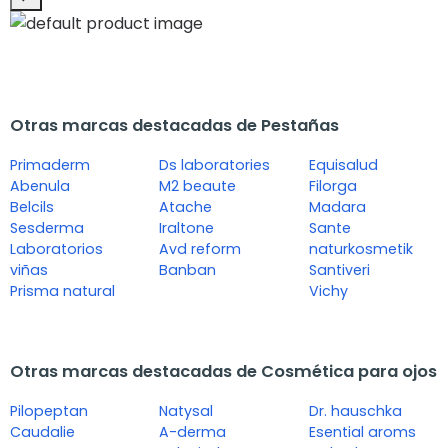
Otras marcas destacadas de Pestañas
Primaderm
Ds laboratories
Equisalud
Abenula
M2 beaute
Filorga
Belcils
Atache
Madara
Sesderma
Iraltone
Sante
Laboratorios
Avd reform
naturkosmetik
viñas
Banban
Santiveri
Prisma natural
Vichy
Otras marcas destacadas de Cosmética para ojos
Pilopeptan
Natysal
Dr. hauschka
Caudalie
A-derma
Esential aroms