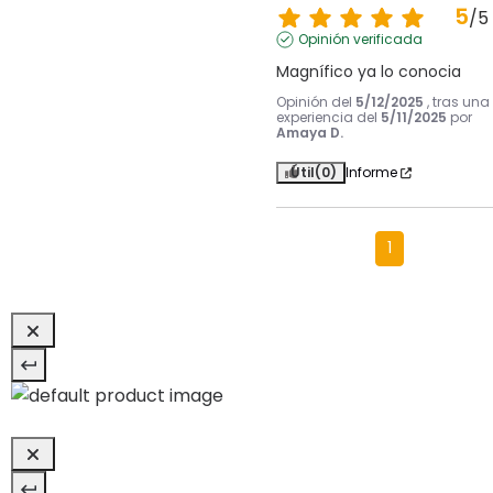
5
/
5
Opinión verificada
Magnífico ya lo conocia
Opinión del
5/12/2025
, tras una
experiencia del
5/11/2025
por
Amaya D.
Útil
(0)
Informe
1