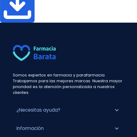
Somos expertos en farmacia y parafarmacia.
Trabajamos para las mejores marcas. Nuestra mayor
prioridad es la atención personalizada a nuestros
clientes.
expand_more
¿Necesitas ayuda?
expand_more
Información