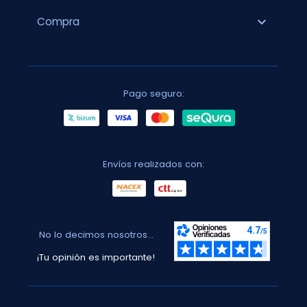
expand_more
Compra
Pago seguro:
Envíos realizados con:
No lo decimos nosotros...
¡Tu opinión es importante!