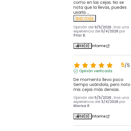
como en las cejas. No se 
nota que la llevas, puedes 
usarla 
...
leer más
Opinión del
9/5/2026
, tras una
experiencia del
5/4/2026
por
Pilar B.
Útil
(0)
Informe
5
/
5
Opinión verificada
De momento llevo poco 
tiempo usándola, pero noto 
mis cejas más densas.
Opinión del
5/5/2026
, tras una
experiencia del
3/4/2026
por
Marisa R.
Útil
(0)
Informe