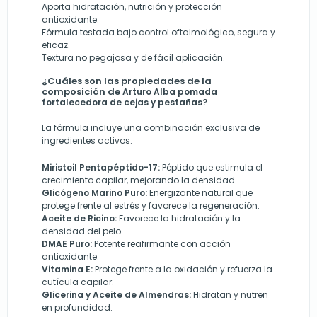
Aporta hidratación, nutrición y protección
antioxidante.
Fórmula testada bajo control oftalmológico, segura y
eficaz.
Textura no pegajosa y de fácil aplicación.
¿Cuáles son las propiedades de la
composición de
Arturo Alba pomada
fortalecedora de cejas y pestañas?
La fórmula incluye una combinación exclusiva de
ingredientes activos:
Miristoil Pentapéptido-17:
Péptido que estimula el
crecimiento capilar, mejorando la densidad.
Glicógeno Marino Puro:
Energizante natural que
protege frente al estrés y favorece la regeneración.
Aceite de Ricino:
Favorece la hidratación y la
densidad del pelo.
DMAE Puro:
Potente reafirmante con acción
antioxidante.
Vitamina E:
Protege frente a la oxidación y refuerza la
cutícula capilar.
Glicerina y Aceite de Almendras:
Hidratan y nutren
en profundidad.