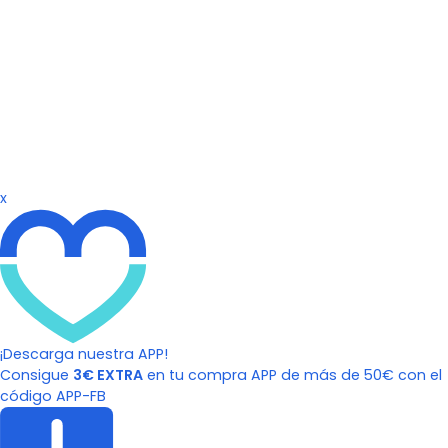
x
¡Descarga nuestra APP!
Consigue
3€ EXTRA
en tu compra APP de más de 50€ con el
código APP-FB