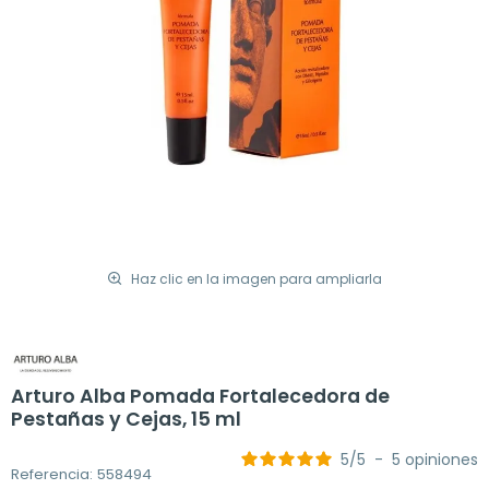
Haz clic en la imagen para ampliarla
Arturo Alba Pomada Fortalecedora de
Pestañas y Cejas, 15 ml
5
/
5
-
5
opiniones
Referencia: 558494