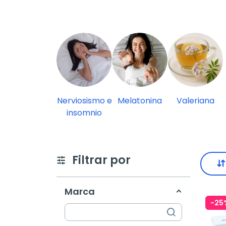
Nerviosismo e
Melatonina
Valeriana
insomnio
Filtrar por
Marca
-25