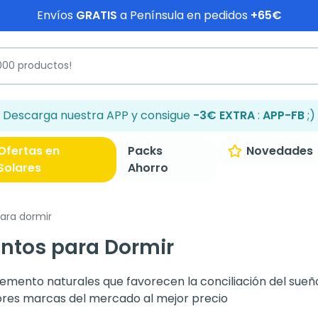
Envíos
GRATIS
a Península en pedidos
+65€
Descarga nuestra APP y consigue
-3€ EXTRA
:
APP-FB
;)
Ofertas en
Packs
Novedades
Solares
Ahorro
ra dormir
ntos para Dormir
ento naturales que favorecen la conciliación del sueño,
jores marcas del mercado al mejor precio