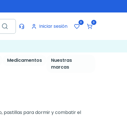
0
0
Iniciar sesión
Medicamentos
Nuestras
marcas
 pastillas para dormir y combatir el