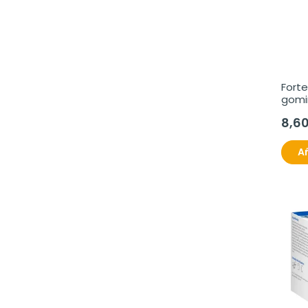
Forte
gomi
8,6
Añ