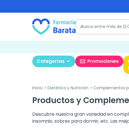
Categorías
Promociones
Inicio
Dietética y Nutrición
Complementos pa
Productos y Compleme
Descubre nuestra gran variedad en complem
insomnio, sobres para dormir, etc. Las me