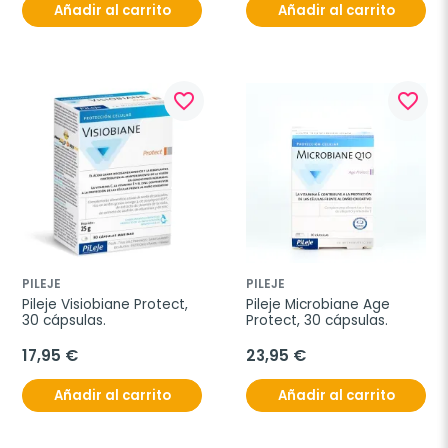
Añadir al carrito
Añadir al carrito
favorite_border
favorite_border
PILEJE
PILEJE
Pileje Visiobiane Protect, 
Pileje Microbiane Age 
30 cápsulas.
Protect, 30 cápsulas.
17,95 €
23,95 €
Añadir al carrito
Añadir al carrito