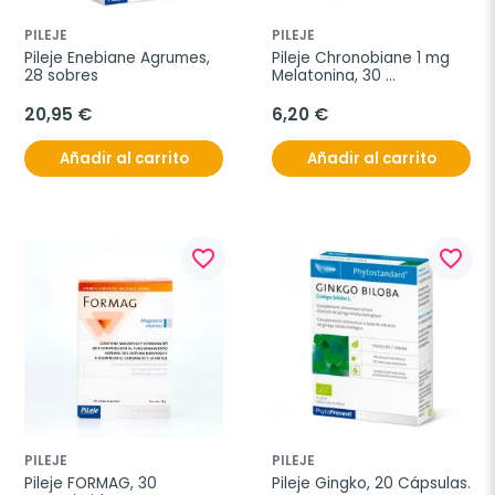
PILEJE
PILEJE
Pileje Enebiane Agrumes, 
Pileje Chronobiane 1 mg 
28 sobres
Melatonina, 30 
Comprimidos.
20,95 €
6,20 €
Añadir al carrito
Añadir al carrito
favorite_border
favorite_border
PILEJE
PILEJE
Pileje FORMAG, 30 
Pileje Gingko, 20 Cápsulas.