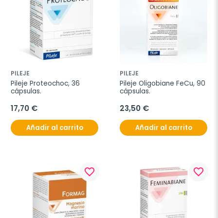
PILEJE
PILEJE
Pileje Proteochoc, 36 
Pileje Oligobiane FeCu, 90 
cápsulas.
cápsulas.
17,70 €
23,50 €
Añadir al carrito
Añadir al carrito
favorite_border
favorite_border