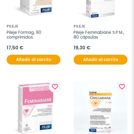
PILEJE
PILEJE
Pileje Formag, 90 
Pileje Feminabiane S.P.M., 
comprimidos.
80 cápsulas
17,50 €
19,30 €
Añadir al carrito
Añadir al carrito
favorite_border
favorite_border