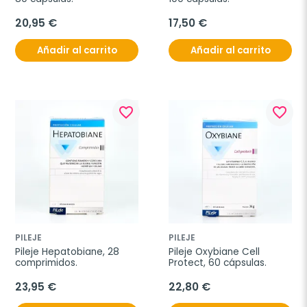
20,95 €
17,50 €
Añadir al carrito
Añadir al carrito
favorite_border
favorite_border
PILEJE
PILEJE
Pileje Hepatobiane, 28 
Pileje Oxybiane Cell 
comprimidos.
Protect, 60 cápsulas.
23,95 €
22,80 €