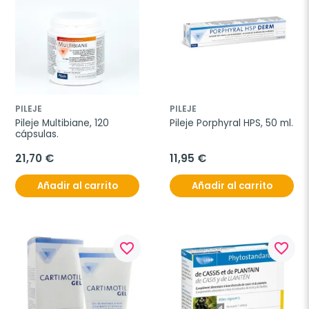
PILEJE
PILEJE
Pileje Multibiane, 120 
Pileje Porphyral HPS, 50 ml.
cápsulas.
21,70 €
11,95 €
Añadir al carrito
Añadir al carrito
favorite_border
favorite_border