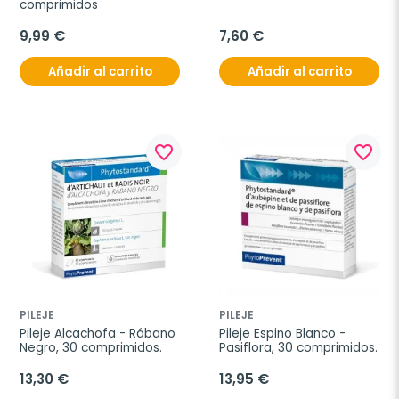
comprimidos
9,99 €
7,60 €
Añadir al carrito
Añadir al carrito
favorite_border
favorite_border
PILEJE
PILEJE
Pileje Alcachofa - Rábano 
Pileje Espino Blanco - 
Negro, 30 comprimidos.
Pasiflora, 30 comprimidos.
13,30 €
13,95 €