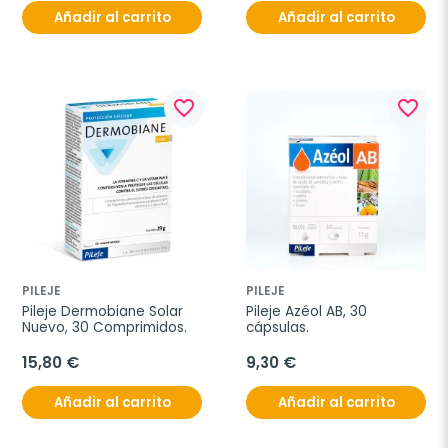
Añadir al carrito
Añadir al carrito
favorite_border
favorite_border
PILEJE
PILEJE
Pileje Dermobiane Solar 
Pileje Azéol AB, 30 
Nuevo, 30 Comprimidos.
cápsulas.
15,80 €
9,30 €
Añadir al carrito
Añadir al carrito