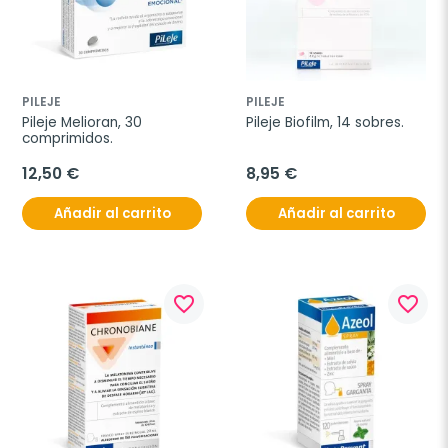
PILEJE
PILEJE
Pileje Melioran, 30 
Pileje Biofilm, 14 sobres.
comprimidos.
12,50 €
8,95 €
Añadir al carrito
Añadir al carrito
favorite_border
favorite_border