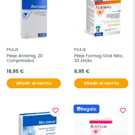
PILEJE
PILEJE
Pileje Antemig, 20 
Pileje Formag Stick Niño, 
Comprimidos.
20 sticks.
18,95 €
8,95 €
Añadir al carrito
Añadir al carrito
Regalo
favorite_border
favorite_border