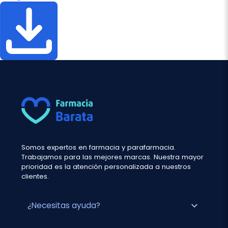
Somos expertos en farmacia y parafarmacia.
Trabajamos para las mejores marcas. Nuestra mayor
prioridad es la atención personalizada a nuestros
clientes.
expand_more
¿Necesitas ayuda?