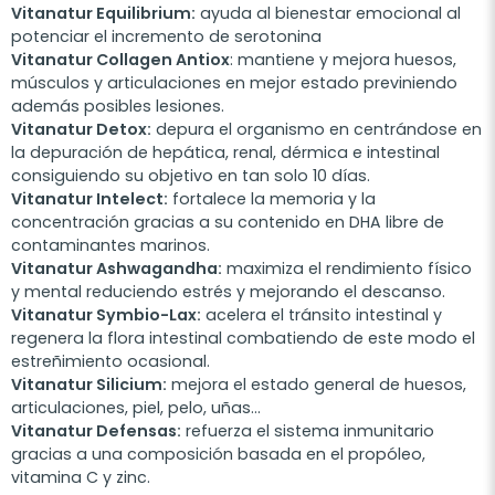
Vitanatur Equilibrium:
ayuda al bienestar emocional al
potenciar el incremento de serotonina
Vitanatur Collagen Antiox
: mantiene y mejora huesos,
músculos y articulaciones en mejor estado previniendo
además posibles lesiones.
Vitanatur Detox:
depura el organismo en centrándose en
la depuración de hepática, renal, dérmica e intestinal
consiguiendo su objetivo en tan solo 10 días.
Vitanatur Intelect:
fortalece la memoria y la
concentración gracias a su contenido en DHA libre de
contaminantes marinos.
Vitanatur Ashwagandha:
maximiza el rendimiento físico
y mental reduciendo estrés y mejorando el descanso.
Vitanatur Symbio-Lax:
acelera el tránsito intestinal y
regenera la flora intestinal combatiendo de este modo el
estreñimiento ocasional.
Vitanatur Silicium:
mejora el estado general de huesos,
articulaciones, piel, pelo, uñas…
Vitanatur Defensas:
refuerza el sistema inmunitario
gracias a una composición basada en el propóleo,
vitamina C y zinc.