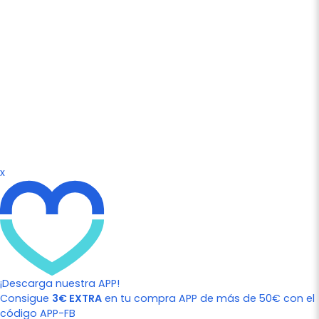
x
¡Descarga nuestra APP!
Consigue
3€ EXTRA
en tu compra APP de más de 50€ con el
código APP-FB