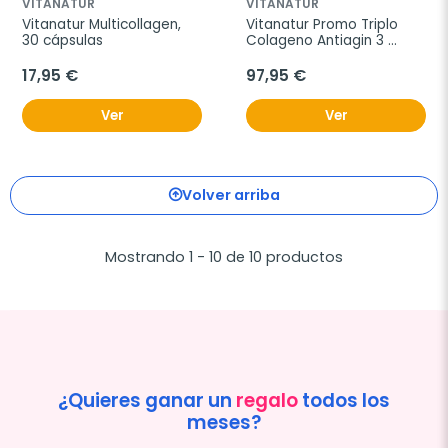
VITANATUR
VITANATUR
Vitanatur Multicollagen, 
Vitanatur Promo Triplo 
30 cápsulas
Colageno Antiagin 3 
meses, 90 ampollas
17,95 €
97,95 €
Ver
Ver
Volver arriba
Mostrando 1 - 10 de 10 productos
¿Quieres ganar un
regalo
todos los
meses?