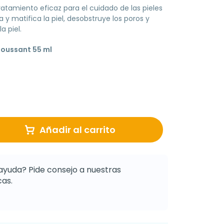
ratamiento eficaz para el cuidado de las pieles
 y matifica la piel, desobstruye los poros y
a piel.
Moussant 55 ml
Añadir al carrito
ayuda? Pide consejo a nuestras
as.