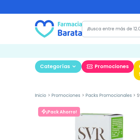
Categorías
Promociones
Inicio
Promociones
Packs Promocionales
S
¡Pack Ahorro!