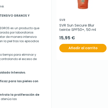
né.
NTENSIVO GRANOS Y
SVR
SVR Sun Secure Blur 
EGROS es un producto que
teinte SPF50+, 50 ml
orada por laboratorios
tratar de manera intensiva
15,95 €
 la piel tras los episodios
Añadir al carrito
to tiempo para eliminar y
 controlando el exceso de
uidado Intensivo.
ficaz para las pieles con
ntrola la proliferación de
 atenúa las