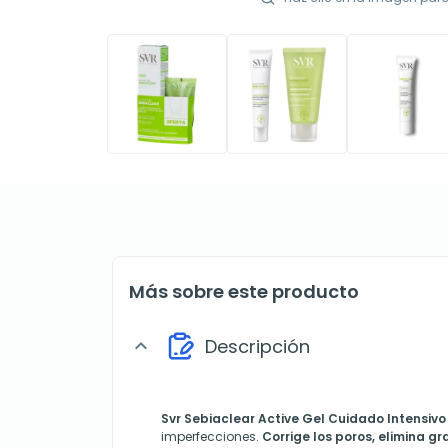
Más sobre este producto
Descripción
expand_more
Svr Sebiaclear Active Gel Cuidado Intensivo
imperfecciones.
Corrige los poros, elimina gra