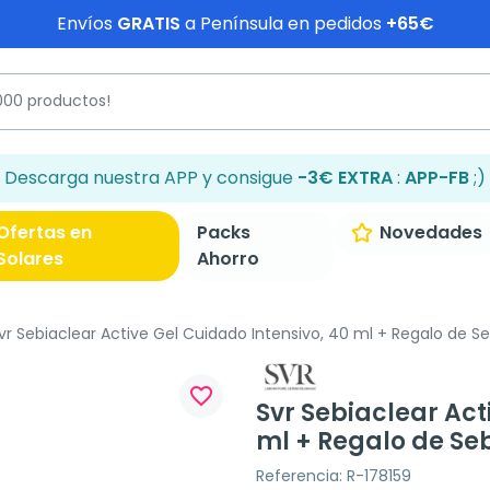
Envíos
GRATIS
a Península en pedidos
+65€
Descarga nuestra APP y consigue
-3€ EXTRA
:
APP-FB
;)
Ofertas en
Packs
Novedades
Solares
Ahorro
vr Sebiaclear Active Gel Cuidado Intensivo, 40 ml + Regalo de S
favorite_border
Svr Sebiaclear Act
ml + Regalo de Se
Referencia: R-178159