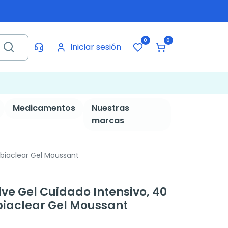
0
0
Iniciar sesión
Medicamentos
Nuestras
marcas
ebiaclear Gel Moussant
ive Gel Cuidado Intensivo, 40
biaclear Gel Moussant