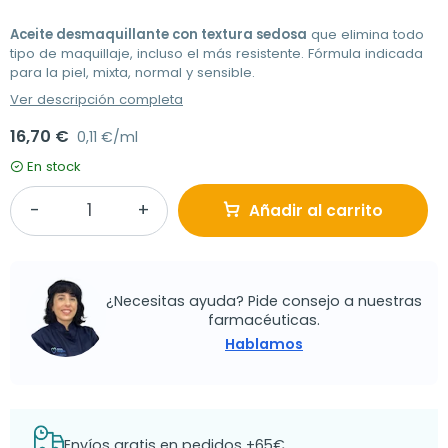
Aceite desmaquillante con textura sedosa
que elimina todo
tipo de maquillaje, incluso el más resistente. Fórmula indicada
para la piel, mixta, normal y sensible.
Ver descripción completa
16,70 €
0,11 €/ml
En stock
Añadir al carrito
¿Necesitas ayuda? Pide consejo a nuestras
farmacéuticas.
Hablamos
Envíos gratis en pedidos +65€