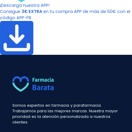
¡Descarga nuestra APP!
Consigue
3€ EXTRA
en tu compra APP de más de 50€ con el
código APP-FB
Somos expertos en farmacia y parafarmacia.
Trabajamos para las mejores marcas. Nuestra mayor
prioridad es la atención personalizada a nuestros
clientes.