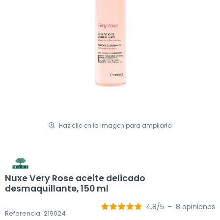
Haz clic en la imagen para ampliarla
Nuxe Very Rose aceite delicado
desmaquillante, 150 ml
4.8
/
5
-
8
opiniones
Referencia: 219024