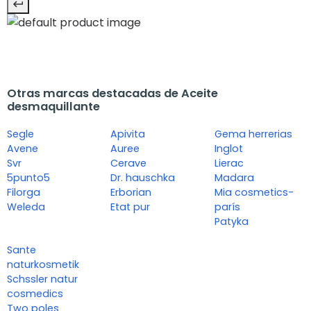
Otras marcas destacadas de Aceite
desmaquillante
Segle
Apivita
Gema herrerias
Avene
Auree
Inglot
Svr
Cerave
Lierac
5punto5
Dr. hauschka
Madara
Filorga
Erborian
Mia cosmetics-
Weleda
Etat pur
parís
Patyka
Sante
naturkosmetik
Schssler natur
cosmedics
Two poles