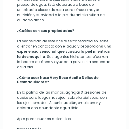
prueba de agua. Está elaborado a base de
un
extracto oleoso de rosa
para ofrecer mayor
nutrición y suavidad a la piel durante la rutina de
cuidado diario.
¿Cuáles son sus propiedades?
La sedosidad de este aceite se transforma en leche
al entrar en contacto con el agua y
proporciona una
experiencia sensorial que suaviza la piel mientras
la desmaquilla
. Sus agentes hidratantes refuerzan
la barrera cutánea y ayudan a prevenir la sequedad
de la piel.
¿Cómo usar Nuxe Very Rose Aceite Delicado
Desmaquillante?
En la palma de las manos, agregar 3 presiones de
aceite para luego masajear sobre la piel seca
, con
los ojos cerrados. A continuación, emulsionar y
aclarar con abundante agua tibia.
Apto para usuarios de lentillas.