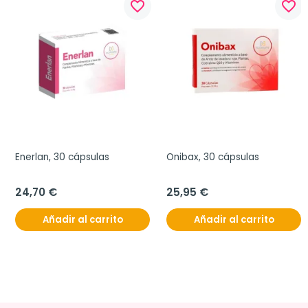
favorite_border
favorite_border
Enerlan, 30 cápsulas
Onibax, 30 cápsulas
24,70 €
25,95 €
Añadir al carrito
Añadir al carrito