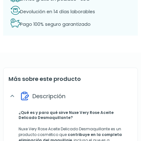
Devolución en 14 días laborables
Pago 100% seguro garantizado
Más sobre este producto
Descripción
expand_more
¿Qué es y para qué sirve Nuxe Very Rose Aceite
Delicado Desmaquillante?
Nuxe Very Rose Aceite Delicado Desmaquillante es un
producto cosmético que
contribuye en la completa
eliminación del maquillaje
, incluso el que es a